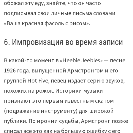
обожал эту еду, знайте, что он часто
подписывал свои личные письма словами
«Ваша красная фасоль с рисом».
6. Импровизация во время записи
В какой-то момент в «Heebie Jeebies» — песне
1926 года, выпущенной Армстронгом и его
группой Hot Five, певец издает серию звуков,
похожих на рожок. Историки музыки
признают это первым известным скатом
(подражание инструменту) для широкой
публики. По иронии судьбы, Армстронг позже
списал все это как на большую ошибку с его