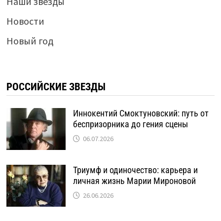
Наши звезды
Новости
Новый год
РОССИЙСКИЕ ЗВЕЗДЫ
Иннокентий Смоктуновский: путь от
беспризорника до гения сцены
06.07.2026
Триумф и одиночество: карьера и
личная жизнь Марии Мироновой
26.06.2026