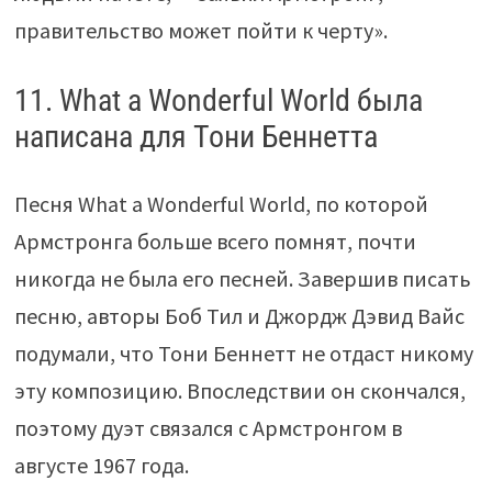
правительство может пойти к черту».
11. What a Wonderful World была
написана для Тони Беннетта
Песня What a Wonderful World, по которой
Армстронга больше всего помнят, почти
никогда не была его песней. Завершив писать
песню, авторы Боб Тил и Джордж Дэвид Вайс
подумали, что Тони Беннетт не отдаст никому
эту композицию. Впоследствии он скончался,
поэтому дуэт связался с Армстронгом в
августе 1967 года.