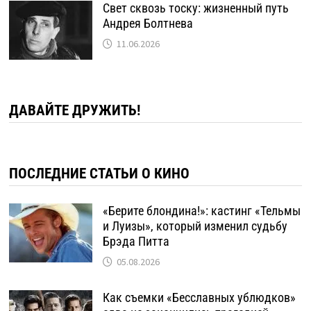
Свет сквозь тоску: жизненный путь
Андрея Болтнева
11.06.2026
ДАВАЙТЕ ДРУЖИТЬ!
ПОСЛЕДНИЕ СТАТЬИ О КИНО
«Берите блондина!»: кастинг «Тельмы
и Луизы», который изменил судьбу
Брэда Питта
05.08.2026
Как съемки «Бесславных ублюдков»