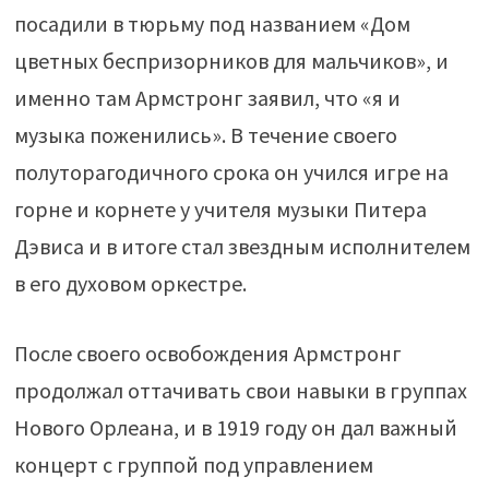
посадили в тюрьму под названием «Дом
цветных беспризорников для мальчиков», и
именно там Армстронг заявил, что «я и
музыка поженились». В течение своего
полуторагодичного срока он учился игре на
горне и корнете у учителя музыки Питера
Дэвиса и в итоге стал звездным исполнителем
в его духовом оркестре.
После своего освобождения Армстронг
продолжал оттачивать свои навыки в группах
Нового Орлеана, и в 1919 году он дал важный
концерт с группой под управлением