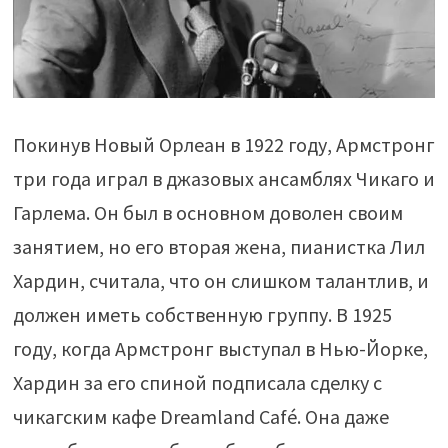
Покинув Новый Орлеан в 1922 году, Армстронг
три года играл в джазовых ансамблях Чикаго и
Гарлема. Он был в основном доволен своим
занятием, но его вторая жена, пианистка Лил
Хардин, считала, что он слишком талантлив, и
должен иметь собственную группу. В 1925
году, когда Армстронг выступал в Нью-Йорке,
Хардин за его спиной подписала сделку с
чикагским кафе Dreamland Café. Она даже