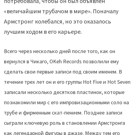
потребовала, чтобы он был объявлен
«величайшим трубачом в мире». Поначалу
Армстронг колебался, но это оказалось
лучшим ходом в его карьере.
Всего через несколько дней после того, как он
вернулся в Чикаго, OKeh Records позволили ему
сделать свои первые записи под своим именем. В
течение трех лет он и его группы Hot Five и Hot Seven
записали несколько десятков пластинок, которые
познакомили мир с его импровизационными соло на
трубе и фирменным скат-пением. Позднее записи
сыграли ключевую роль в становлении Армстронга
как легендарной фигуры в джазе. Между тем его