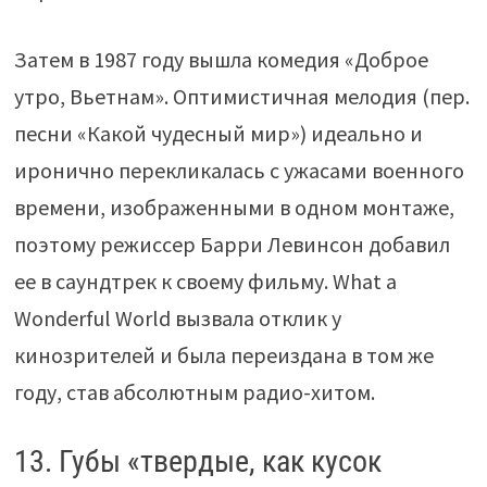
Затем в 1987 году вышла комедия «Доброе
утро, Вьетнам». Оптимистичная мелодия (пер.
песни «Какой чудесный мир») идеально и
иронично перекликалась с ужасами военного
времени, изображенными в одном монтаже,
поэтому режиссер Барри Левинсон добавил
ее в саундтрек к своему фильму. What a
Wonderful World вызвала отклик у
кинозрителей и была переиздана в том же
году, став абсолютным радио-хитом.
13. Губы «твердые, как кусок