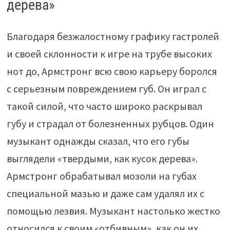
дерева»
Благодаря безжалостному графику гастролей
и своей склонности к игре на трубе высоких
нот до, Армстронг всю свою карьеру боролся
с серьезным повреждением губ. Он играл с
такой силой, что часто широко раскрывал
губу и страдал от болезненных рубцов. Один
музыкант однажды сказал, что его губы
выглядели «твердыми, как кусок дерева».
Армстронг обрабатывал мозоли на губах
специальной мазью и даже сам удалял их с
помощью лезвия. Музыкант настолько жестко
относился к своим «отбивным», как он их