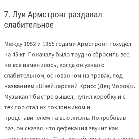
7. Луи Армстронг раздавал
слабительное
Между 1952 и 1955 годами Армстронг похудел
на 45 кг. Поначалу было трудно сбросить вес,
но все изменилось, когда он узнал о
слабительном, основанном на травах, под
названием «Швейцарский Крисс (Дед Мороз)».
Музыкант быстро вышел, купил коробку и с
тех пор стал их поклонником и
представителем на всю жизнь. Попробовав
раз, он сказал, что дефекация звучит как
«аплодисменты». Счастливый, музыкант начал