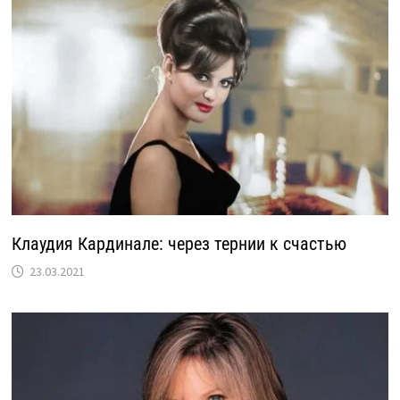
Клаудия Кардинале: через тернии к счастью
23.03.2021