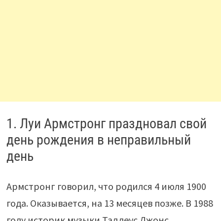
1. Луи Армстронг праздновал свой
день рождения в неправильный
день
Армстронг говорил, что родился 4 июля 1900
года. Оказывается, на 13 месяцев позже. В 1988
году историк музыки Таддеус Джонс