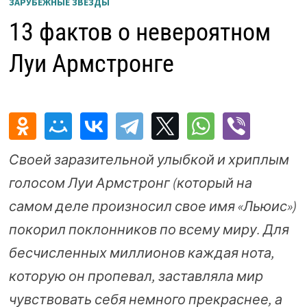
ЗАРУБЕЖНЫЕ ЗВЕЗДЫ
13 фактов о невероятном
Луи Армстронге
Своей заразительной улыбкой и хриплым
голосом Луи Армстронг (который на
самом деле произносил свое имя «Льюис»)
покорил поклонников по всему миру. Для
бесчисленных миллионов каждая нота,
которую он пропевал, заставляла мир
чувствовать себя немного прекраснее, а