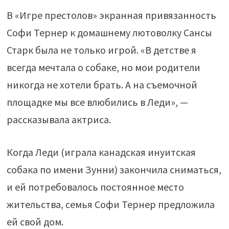
В «Игре престолов» экранная привязанность
Софи Тернер к домашнему лютоволку Сансы
Старк была не только игрой. «В детстве я
всегда мечтала о собаке, но мои родители
никогда не хотели брать. А на съемочной
площадке мы все влюбились в Леди», —
рассказывала актриса.
Когда Леди (играла канадская инуитская
собака по имени Зунни) закончила сниматься,
и ей потребовалось постоянное место
жительства, семья Софи Тернер предложила
ей свой дом.