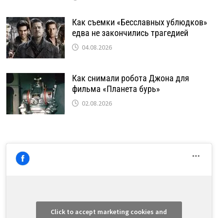
Как съемки «Бесславных ублюдков»
едва не закончились трагедией
04.08.2026
Как снимали робота Джона для
фильма «Планета бурь»
02.08.2026
Click to accept marketing cookies and