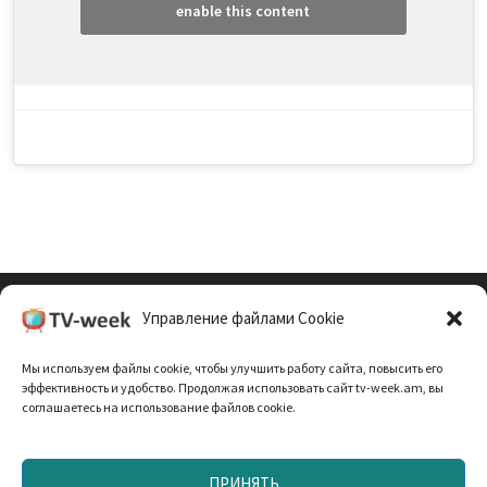
enable this content
Управление файлами Cookie
Cookie Policy (EU)
Мы используем файлы cookie, чтобы улучшить работу сайта, повысить его
Политика Конфиденциальности
эффективность и удобство. Продолжая использовать сайт tv-week.am, вы
соглашаетесь на использование файлов cookie.
ПРИНЯТЬ