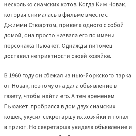
несколько сиамских котов. Когда Ким Новак,
которая снималась в фильме вместе с
Джимми Стюартом, привела одного с собой
домой, она просто назвала его по имени
персонажа Пьюакет. Однажды питомец
доставил неприятности своей хозяйке.
В 1960 году он сбежал из нью-йоркского парка
от Новак, поэтому она дала объявление в
газету, чтобы найти его. А тем временем
Пьюакет пробрался в дом двух сиамских
кошек, укусил секретаршу их хозяйки и попал
в приют. Но секретарша увидела объявление и