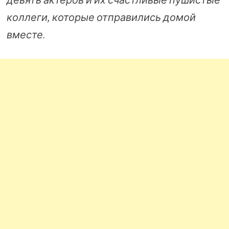
коллеги, которые отправились домой
вместе.