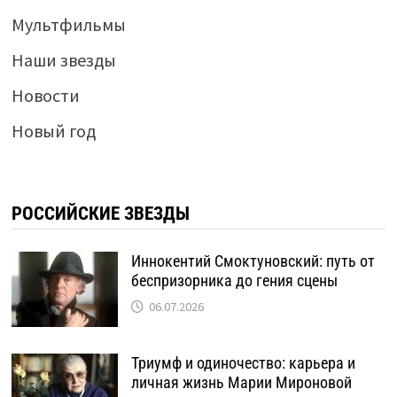
Мультфильмы
Наши звезды
Новости
Новый год
РОССИЙСКИЕ ЗВЕЗДЫ
Иннокентий Смоктуновский: путь от
беспризорника до гения сцены
06.07.2026
Триумф и одиночество: карьера и
личная жизнь Марии Мироновой