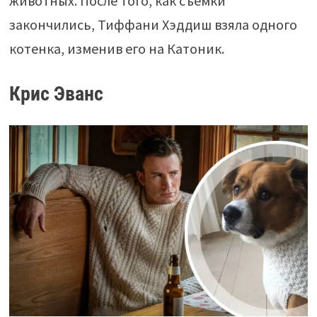
животных. После того, как съемки
закончились, Тиффани Хэддиш взяла одного
котенка, изменив его на Катоник.
Крис Эванс