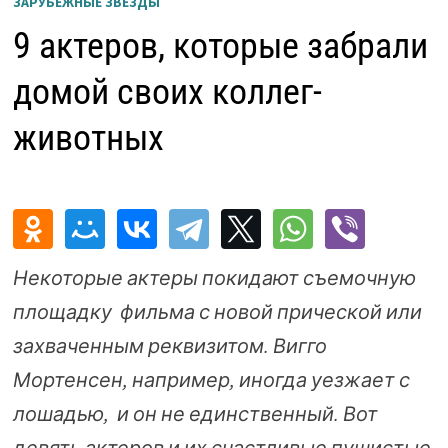
ЗАРУБЕЖНЫЕ ЗВЕЗДЫ
9 актеров, которые забрали
домой своих коллег-
животных
Некоторые актеры покидают съемочную
площадку фильма с новой прической или
захваченным реквизитом. Вигго
Мортенсен, например, иногда уезжает с
лошадью, и он не единственный. Вот
девять актеров и их счастливые пушистые