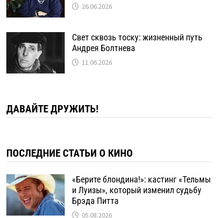
26.06.2026
Свет сквозь тоску: жизненный путь
Андрея Болтнева
11.06.2026
ДАВАЙТЕ ДРУЖИТЬ!
ПОСЛЕДНИЕ СТАТЬИ О КИНО
«Берите блондина!»: кастинг «Тельмы
и Луизы», который изменил судьбу
Брэда Питта
05.08.2026