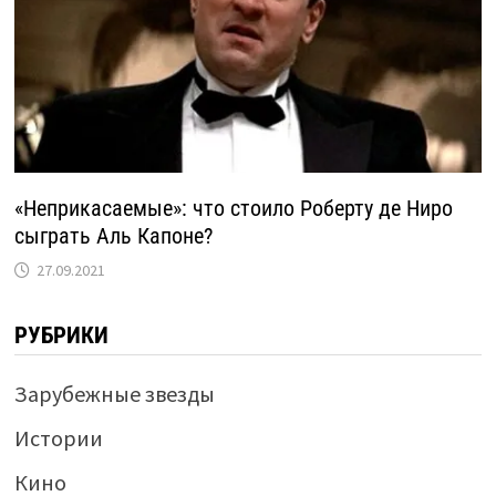
«Неприкасаемые»: что стоило Роберту де Ниро
сыграть Аль Капоне?
27.09.2021
РУБРИКИ
Зарубежные звезды
Истории
Кино