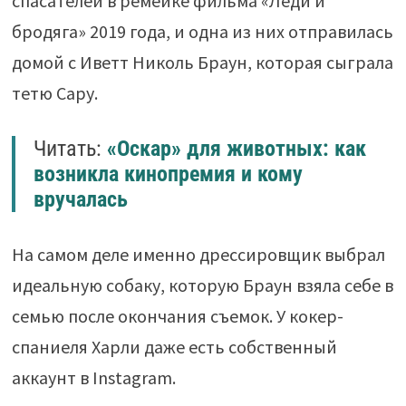
спасателей в ремейке фильма «Леди и
бродяга» 2019 года, и одна из них отправилась
домой с Иветт Николь Браун, которая сыграла
тетю Сару.
Читать:
«Оскар» для животных: как
возникла кинопремия и кому
вручалась
На самом деле именно дрессировщик выбрал
идеальную собаку, которую Браун взяла себе в
семью после окончания съемок. У кокер-
спаниеля Харли даже есть собственный
аккаунт в Instagram.