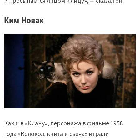
и просыпается лицом к лицу», — сказал он.
Ким Новак
Как и в «Киану», персонажа в фильме 1958
года «Колокол, книга и свеча» играли