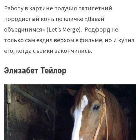
Работу в картине получил пятилетний
породистый конь по кличке «Давай
объединимся» (Let’s Merge). Редфорд не
только сам ездил верхом в фильме, но и купил
его, когда съемки закончились.
Элизабет Тейлор