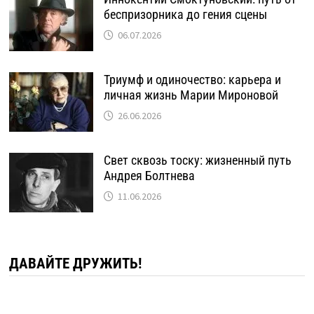
беспризорника до гения сцены
06.07.2026
Триумф и одиночество: карьера и
личная жизнь Марии Мироновой
26.06.2026
Свет сквозь тоску: жизненный путь
Андрея Болтнева
11.06.2026
ДАВАЙТЕ ДРУЖИТЬ!