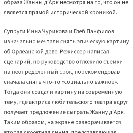
образа Жанны д’Арк несмотря на то, что он не
является прямой исторической хроникой.
Супруги Инна Чурикова и Глеб Панфилов
изначально мечтали снять эпическую картину
об Орлеанской деве. Режиссер написал
сценарий, но руководство отложило съемки
на неопределенный срок, порекомендовав
сначала снять что-то «социально важное».
Тогда они создали картину на современную
тему, где актриса любительского театра вдруг
получает предложение сыграть Жанну д’Арк.
Таким образом, на экране разворачивается
вторая сюжетная линия, представляющая