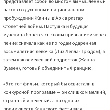
представляет собой во многом вымышленный
рассказ о духовном и национальном
пробуждении Жанны д’Арк в разгар
Столетней войны. Пастушка и будущая
мученица борется со своим призванием через
пение: сначала как не по годам одаренная
восьмилетняя девочка (Лиз Лепла-Прюдом), а
затем как осмелевший подросток (Жанна
Вуазен), готовый объединить Францию.
«Это тот фильм, который бы освистали в
конкурсной программе — он слишком мелкий,
странный и нелепый… но одно из
преимуществ Каннского фестиваля