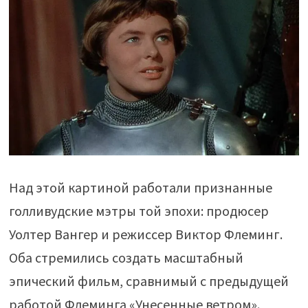
Над этой картиной работали признанные
голливудские мэтры той эпохи: продюсер
Уолтер Вангер и режиссер Виктор Флеминг.
Оба стремились создать масштабный
эпический фильм, сравнимый с предыдущей
работой Флеминга «Унесенные ветром».