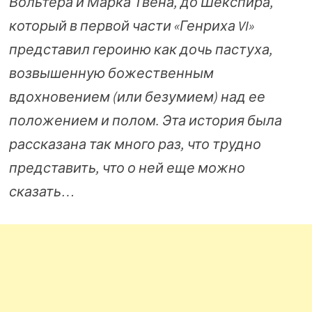
Вольтера и Марка Твена, до Шекспира,
который в первой части «Генриха VI»
представил героиню как дочь пастуха,
возвышенную божественным
вдохновением (или безумием) над ее
положением и полом. Эта история была
рассказана так много раз, что трудно
представить, что о ней еще можно
сказать…