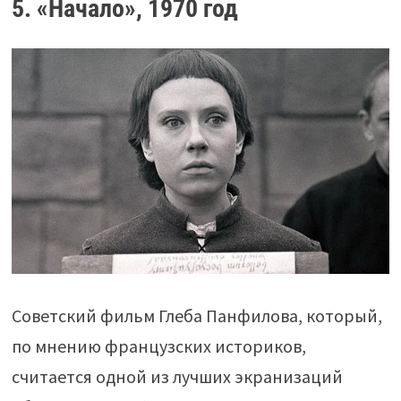
5. «Начало», 1970 год
Советский фильм Глеба Панфилова, который,
по мнению французских историков,
считается одной из лучших экранизаций