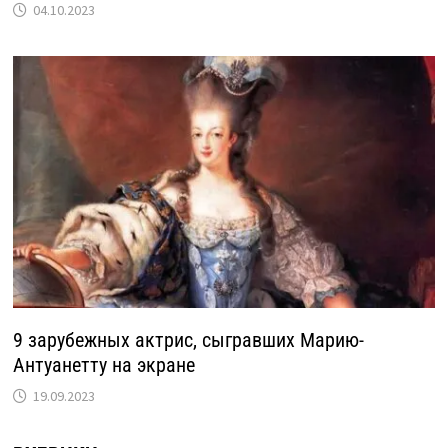
04.10.2023
9 зарубежных актрис, сыгравших Марию-
Антуанетту на экране
19.09.2023