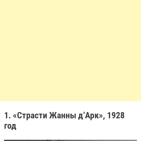
1. «Страсти Жанны д’Арк», 1928
год