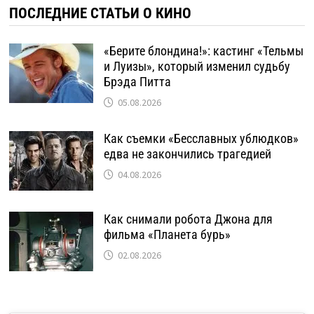
ПОСЛЕДНИЕ СТАТЬИ О КИНО
«Берите блондина!»: кастинг «Тельмы
и Луизы», который изменил судьбу
Брэда Питта
05.08.2026
Как съемки «Бесславных ублюдков»
едва не закончились трагедией
04.08.2026
Как снимали робота Джона для
фильма «Планета бурь»
02.08.2026