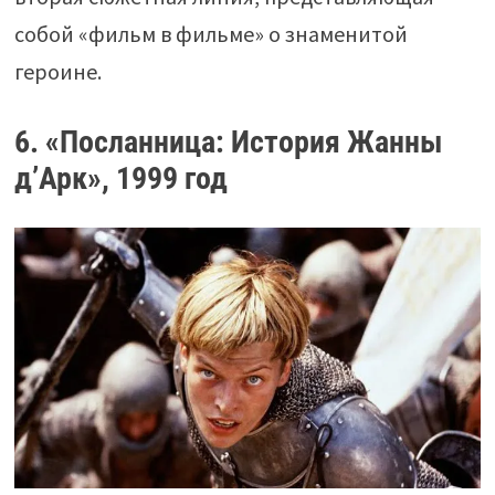
собой «фильм в фильме» о знаменитой
героине.
6. «Посланница: История Жанны
д’Арк», 1999 год