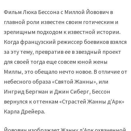
Фильм Люка Бессона с Миллой Йовович в
главной роли известен своим готическим и
зрелищным подходом к известной истории.
Когда французский режиссер боевиков взялся
за эту тему, превратив ее в звездный проект
для своей тогда еще совсем юной жены
Миллы, это обещало нечто новое. В отличие от
небесного образа «Святой Жанны», или
Ингрид Бергман и Джин Сиберг, Бессон
вернулся к оттенкам «Страстей Жанны д’Арк»
Карла Дрейера.
Йовович изображает Жанну д’Арк охваченной