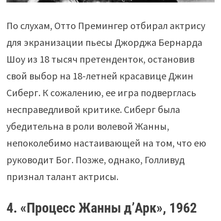
По слухам, Отто Премингер отбирал актрису
для экранизации пьесы Джорджа Бернарда
Шоу из 18 тысяч претенденток, остановив
свой выбор на 18-летней красавице Джин
Сиберг. К сожалению, ее игра подверглась
несправедливой критике. Сиберг была
убедительна в роли волевой Жанны,
непоколебимо настаивающей на том, что ею
руководит Бог. Позже, однако, Голливуд
признал талант актрисы.
4. «Процесс Жанны д’Арк», 1962