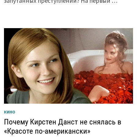
запутанных преступлений? На первый …
КИНО
Почему Кирстен Данст не снялась в
«Красоте по-американски»