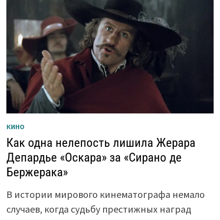
КИНО
Как одна нелепость лишила Жерара
Депардье «Оскара» за «Сирано де
Бержерака»
В истории мирового кинематографа немало
случаев, когда судьбу престижных наград