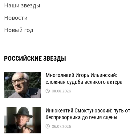
Наши звезды
Новости
Новый год
РОССИЙСКИЕ ЗВЕЗДЫ
Многоликий Игорь Ильинский:
сложная судьба великого актера
08.08.2026
Иннокентий Смоктуновский: путь от
беспризорника до гения сцены
06.07.2026