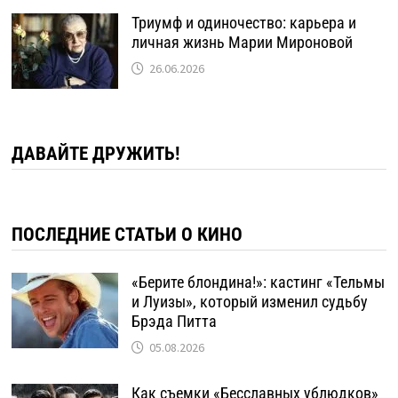
Триумф и одиночество: карьера и
личная жизнь Марии Мироновой
26.06.2026
ДАВАЙТЕ ДРУЖИТЬ!
ПОСЛЕДНИЕ СТАТЬИ О КИНО
«Берите блондина!»: кастинг «Тельмы
и Луизы», который изменил судьбу
Брэда Питта
05.08.2026
Как съемки «Бесславных ублюдков»