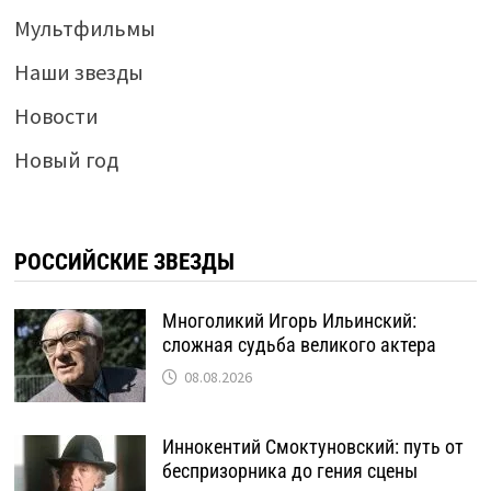
Мультфильмы
Наши звезды
Новости
Новый год
РОССИЙСКИЕ ЗВЕЗДЫ
Многоликий Игорь Ильинский:
сложная судьба великого актера
08.08.2026
Иннокентий Смоктуновский: путь от
беспризорника до гения сцены