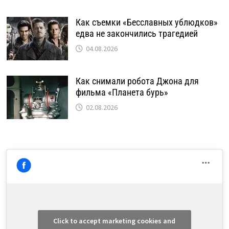
Как съемки «Бесславных ублюдков»
едва не закончились трагедией
04.08.2026
Как снимали робота Джона для
фильма «Планета бурь»
02.08.2026
Click to accept marketing cookies and