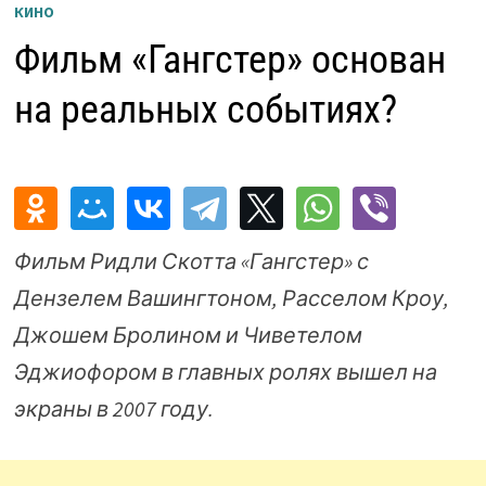
КИНО
Фильм «Гангстер» основан
на реальных событиях?
Фильм Ридли Скотта «Гангстер» с
Дензелем Вашингтоном, Расселом Кроу,
Джошем Бролином и Чиветелом
Эджиофором в главных ролях вышел на
экраны в 2007 году.