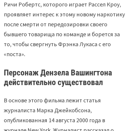
Ричи Робертс, которого играет Рассел Кроу,
проявляет интерес к этому новому наркотику
после смерти от передозировки своего
бывшего товарища по команде и борется за
то, чтобы свергнуть Фрэнка Лукаса с его
«поста».
Персонаж Дензела Вашингтона
действительно существовал
В основе этого фильма лежит статья
журналиста Марка Джейкобсона,
опубликованная 14 августа 2000 года в
журнале New York. Журналист рассказал о