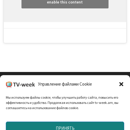
enable this content
Управление файлами Cookie
Cookie Policy (EU)
Мы используем файлы cookie, чтобы улучшить работу сайта, повысить его
Политика Конфиденциальности
эффективность и удобство. Продолжая использовать сайт tv-week.am, вы
соглашаетесь на использование файлов cookie.
ПРИНЯТЬ