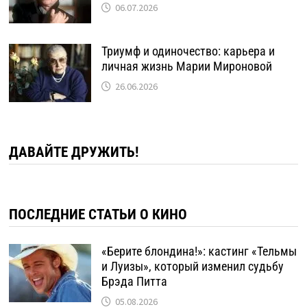
06.07.2026
Триумф и одиночество: карьера и
личная жизнь Марии Мироновой
26.06.2026
ДАВАЙТЕ ДРУЖИТЬ!
ПОСЛЕДНИЕ СТАТЬИ О КИНО
«Берите блондина!»: кастинг «Тельмы
и Луизы», который изменил судьбу
Брэда Питта
05.08.2026