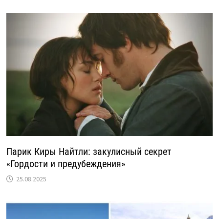
Парик Киры Найтли: закулисный секрет
«Гордости и предубеждения»
25.08.2025