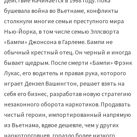
Действие начинается в 1968 году. Пока
бушевала война во Вьетнаме, конфликты
столкнули многие семьи преступного мира
Нью-Йорка, в том числе семью Эллсворта
«Бампи» Джонсона в Гарлеме. Бампи не
обычный крестный отец. Он черный и иногда
бывает щедрым. После смерти «Бампи» Фрэнк
Лукас, его водитель и правая рука, которого
играет Дензел Вашингтон, решает взять на
себя его бизнес, разработав новую стратегию
незаконного оборота наркотиков. Продавать
чистый героин, импортированный напрямую
из Вьетнама, вдвое дешевле, чем у других
наркоторговцев, гораздо более низкого