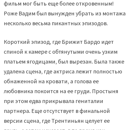
фильм мог быть еще более откровенным!
Роже Вадим был вынужден убрать из монтажа
несколько весьма пикантных эпизодов.
Короткий эпизод, где Брижит Бардо идет
спиной к камере с обтянутыми очень узким
платьем ягодицами, был вырезан. Была также
удалена сцена, где актриса лежит полностью
обнаженной на кровати, а голова ее
любовника покоится на ее груди. Простыня
при этом едва прикрывала гениталии
партнера. Еще отсутствует в финальной
версии сцена, где Трентиньян целует ее