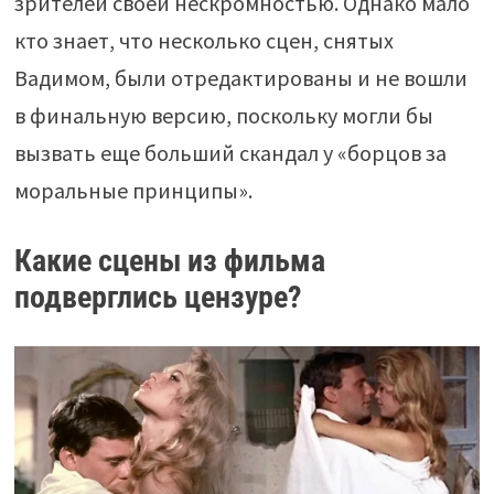
зрителей своей нескромностью. Однако мало
кто знает, что несколько сцен, снятых
Вадимом, были отредактированы и не вошли
в финальную версию, поскольку могли бы
вызвать еще больший скандал у «борцов за
моральные принципы».
Какие сцены из фильма
подверглись цензуре?