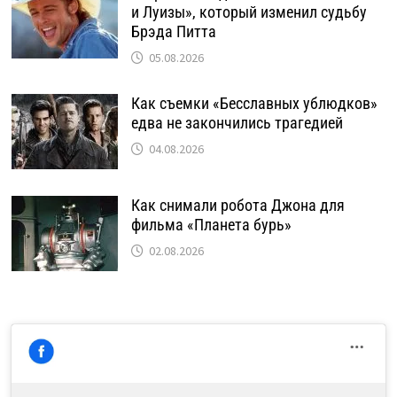
и Луизы», который изменил судьбу
Брэда Питта
05.08.2026
Как съемки «Бесславных ублюдков»
едва не закончились трагедией
04.08.2026
Как снимали робота Джона для
фильма «Планета бурь»
02.08.2026