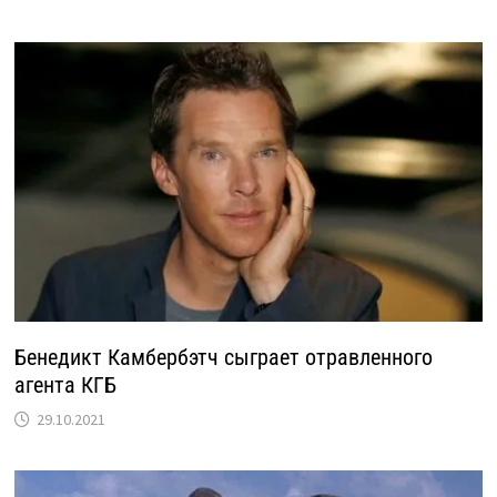
Бенедикт Камбербэтч сыграет отравленного
агента КГБ
29.10.2021