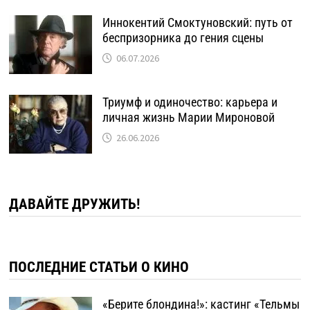
Иннокентий Смоктуновский: путь от
беспризорника до гения сцены
06.07.2026
Триумф и одиночество: карьера и
личная жизнь Марии Мироновой
26.06.2026
ДАВАЙТЕ ДРУЖИТЬ!
ПОСЛЕДНИЕ СТАТЬИ О КИНО
«Берите блондина!»: кастинг «Тельмы