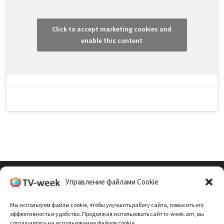
Click to accept marketing cookies and
enable this content
Управление файлами Cookie
Cookie Policy (EU)
Мы используем файлы cookie, чтобы улучшить работу сайта, повысить его
Политика Конфиденциальности
эффективность и удобство. Продолжая использовать сайт tv-week.am, вы
соглашаетесь на использование файлов cookie.