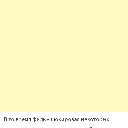
В то время фильм шокировал некоторых