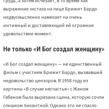
грудь, а затем исчезает, в то время как
выражение экстаза на лице Брижит Бардо
недвусмысленно намекает на очень
интимный и доставляющий ей огромное
удовольствие момент.
Не только «И Бог создал женщину»
«И Бог создал женщину» — не единственный
фильм с участием Брижит Бардо, вызвавший
недовольство цензоров. В 1958 году из
картины «В случае несчастья» с Жаном
Габеном была вырезана сцена, которую сочли
слишком пикантной. Однако это не спасло