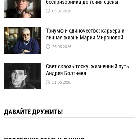
беспризорника до гения сцены
06.07.2026
Триумф и одиночество: карьера и
личная жизнь Марии Мироновой
26.06.2026
Свет сквозь тоску: жизненный путь
Андрея Болтнева
11.06.2026
ДАВАЙТЕ ДРУЖИТЬ!