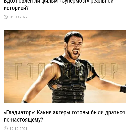
Вдохновлен ли фильм «Супермозг» реальной
историей?
05.09.2022
«Гладиатор»: Какие актеры готовы были драться
по-настоящему?
12.12.2021