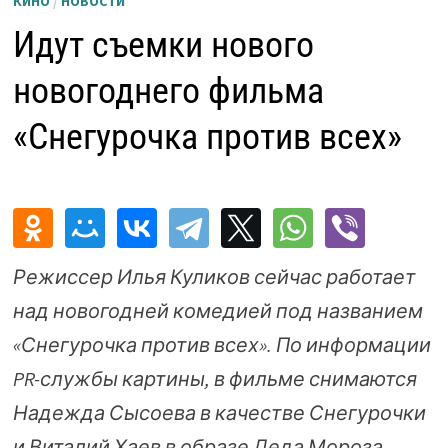
КИНО
/
НОВОСТИ
Идут съемки нового
новогоднего фильма
«Снегурочка против всех»
Режиссер Илья Куликов сейчас работает
над новогодней комедией под названием
«Снегурочка против всех». По информации
PR-службы картины, в фильме снимаются
Надежда Сысоева в качестве Снегурочки
и Виталий Хаев в образе Деда Мороза.