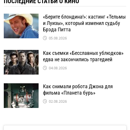
ПОСЛЕДНИЕ СТАТЬИ О КИНО
«Берите блондина!»: кастинг «Тельмы
и Луизы», который изменил судьбу
Брэда Питта
05.08.2026
Как съемки «Бесславных ублюдков»
едва не закончились трагедией
04.08.2026
Как снимали робота Джона для
фильма «Планета бурь»
02.08.2026