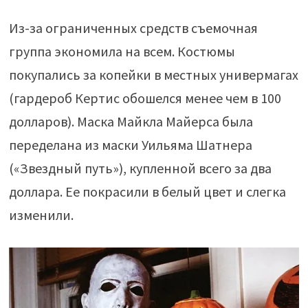
Из-за ограниченных средств съемочная
группа экономила на всем. Костюмы
покупались за копейки в местных универмагах
(гардероб Кертис обошелся менее чем в 100
долларов). Маска Майкла Майерса была
переделана из маски Уильяма Шатнера
(«Звездный путь»), купленной всего за два
доллара. Ее покрасили в белый цвет и слегка
изменили.