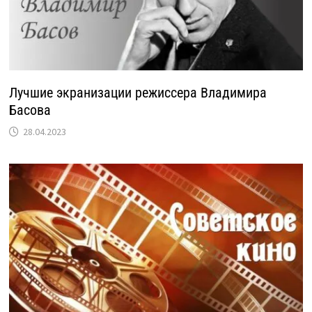
Лучшие экранизации режиссера Владимира
Басова
28.04.2023