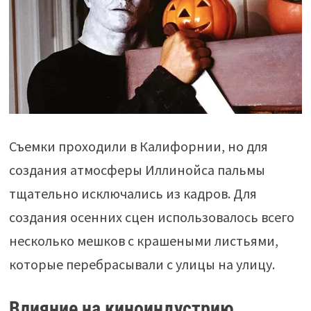
Съемки проходили в Калифорнии, но для
создания атмосферы Иллинойса пальмы
тщательно исключались из кадров. Для
создания осенних сцен использовалось всего
несколько мешков с крашеными листьями,
которые перебрасывали с улицы на улицу.
Влияние на киноиндустрию