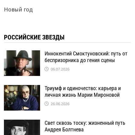
Новый год
РОССИЙСКИЕ ЗВЕЗДЫ
Иннокентий Смоктуновский: путь от
беспризорника до гения сцены
06.07.2026
Триумф и одиночество: карьера и
личная жизнь Марии Мироновой
26.06.2026
Свет сквозь тоску: жизненный путь
Андрея Болтнева