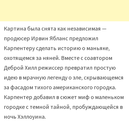
Картина была снята как независимая —
продюсер Ирвин Ябланс предложил
Карпентеру сделать историю о маньяке,
охотящемся за няней. Вместе с соавтором
Деброй Хилл режиссер превратил простую
идею в мрачную легенду о зле, скрывающемся
за фасадом тихого американского городка.
Карпентер добавил в сюжет миф о маленьком
городке с темной тайной, пробуждающейся в
ночь Хэллоуина.