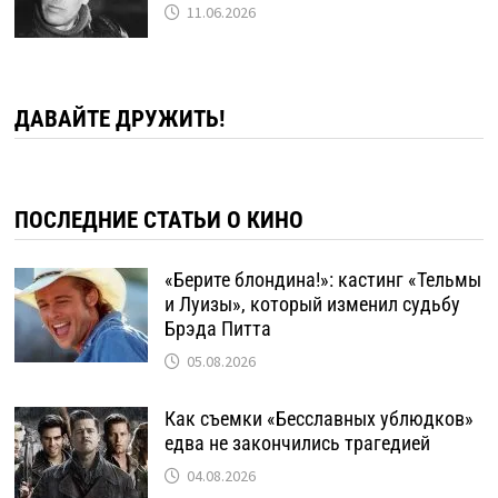
11.06.2026
ДАВАЙТЕ ДРУЖИТЬ!
ПОСЛЕДНИЕ СТАТЬИ О КИНО
«Берите блондина!»: кастинг «Тельмы
и Луизы», который изменил судьбу
Брэда Питта
05.08.2026
Как съемки «Бесславных ублюдков»
едва не закончились трагедией
04.08.2026