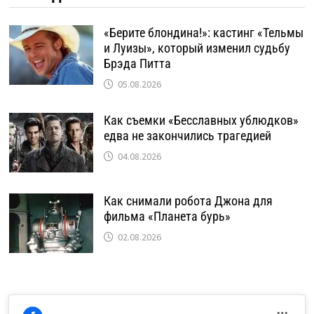
«Берите блондина!»: кастинг «Тельмы
и Луизы», который изменил судьбу
Брэда Питта
05.08.2026
Как съемки «Бесславных ублюдков»
едва не закончились трагедией
04.08.2026
Как снимали робота Джона для
фильма «Планета бурь»
02.08.2026