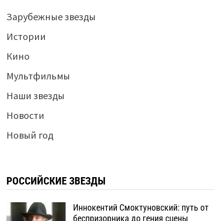
Зарубежные звезды
Истории
Кино
Мультфильмы
Наши звезды
Новости
Новый год
РОССИЙСКИЕ ЗВЕЗДЫ
Иннокентий Смоктуновский: путь от
беспризорника до гения сцены