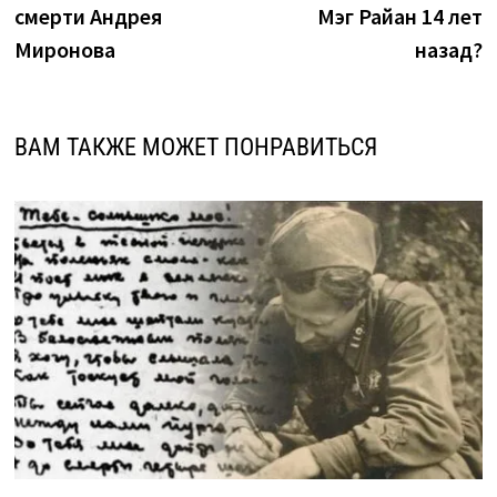
записям
смерти Андрея
Мэг Райан 14 лет
Миронова
назад?
ВАМ ТАКЖЕ МОЖЕТ ПОНРАВИТЬСЯ