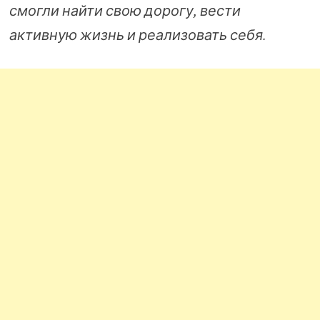
смогли найти свою дорогу, вести
активную жизнь и реализовать себя.