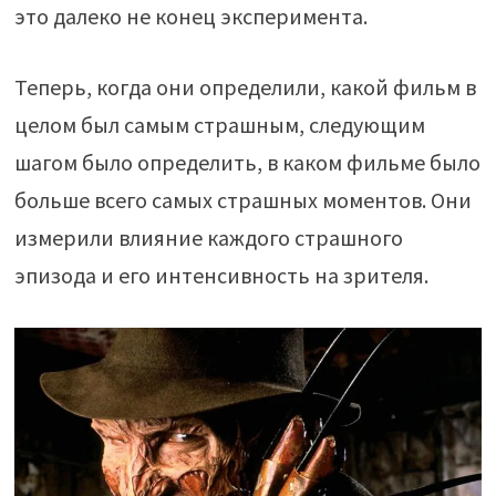
это далеко не конец эксперимента.
Теперь, когда они определили, какой фильм в
целом был самым страшным, следующим
шагом было определить, в каком фильме было
больше всего самых страшных моментов. Они
измерили влияние каждого страшного
эпизода и его интенсивность на зрителя.