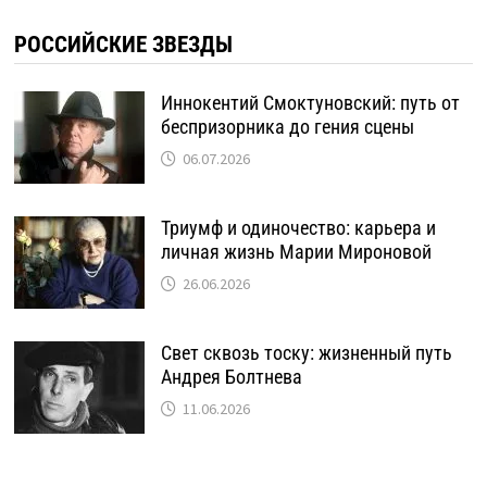
РОССИЙСКИЕ ЗВЕЗДЫ
Иннокентий Смоктуновский: путь от
беспризорника до гения сцены
06.07.2026
Триумф и одиночество: карьера и
личная жизнь Марии Мироновой
26.06.2026
Свет сквозь тоску: жизненный путь
Андрея Болтнева
11.06.2026