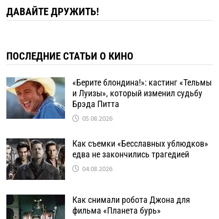
ДАВАЙТЕ ДРУЖИТЬ!
ПОСЛЕДНИЕ СТАТЬИ О КИНО
«Берите блондина!»: кастинг «Тельмы
и Луизы», который изменил судьбу
Брэда Питта
05.08.2026
Как съемки «Бесславных ублюдков»
едва не закончились трагедией
04.08.2026
Как снимали робота Джона для
фильма «Планета бурь»