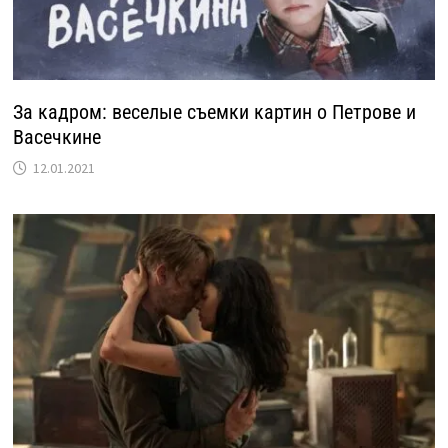
За кадром: веселые съемки картин о Петрове и
Васечкине
12.01.2021