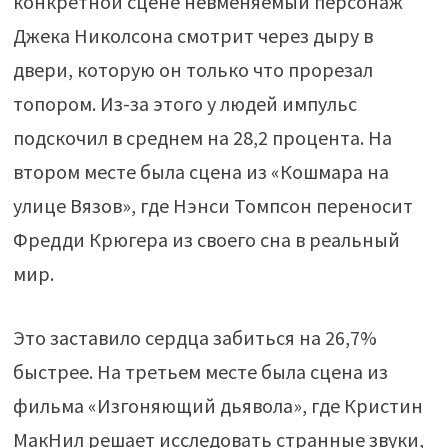
конкретной сцене невменяемый персонаж
Джека Николсона смотрит через дыру в
двери, которую он только что прорезал
топором. Из-за этого у людей импульс
подскочил в среднем на 28,2 процента. На
втором месте была сцена из «Кошмара на
улице Вязов», где Нэнси Томпсон переносит
Фредди Крюгера из своего сна в реальный
мир.
Это заставило сердца забиться на 26,7%
быстрее. На третьем месте была сцена из
фильма «Изгоняющий дьявола», где Кристин
МакНил решает исследовать странные звуки,