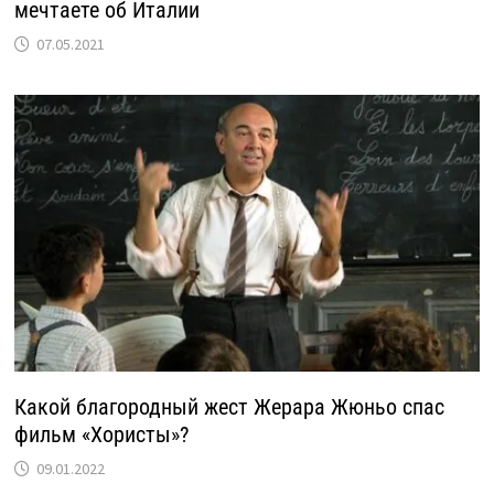
мечтаете об Италии
07.05.2021
Какой благородный жест Жерара Жюньо спас
фильм «Хористы»?
09.01.2022