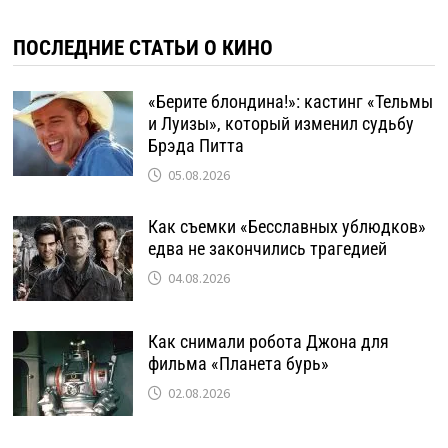
ПОСЛЕДНИЕ СТАТЬИ О КИНО
«Берите блондина!»: кастинг «Тельмы
и Луизы», который изменил судьбу
Брэда Питта
05.08.2026
Как съемки «Бесславных ублюдков»
едва не закончились трагедией
04.08.2026
Как снимали робота Джона для
фильма «Планета бурь»
02.08.2026