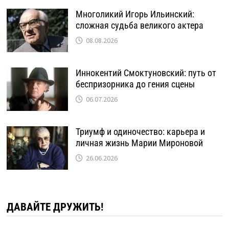
Многоликий Игорь Ильинский:
сложная судьба великого актера
08.08.2026
Иннокентий Смоктуновский: путь от
беспризорника до гения сцены
06.07.2026
Триумф и одиночество: карьера и
личная жизнь Марии Мироновой
26.06.2026
ДАВАЙТЕ ДРУЖИТЬ!