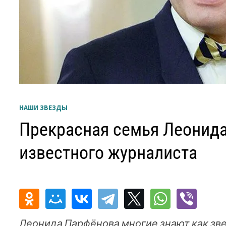
НАШИ ЗВЕЗДЫ
Прекрасная семья Леонида
известного журналиста
Леонида Парфёнова многие знают как зв