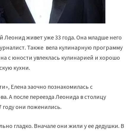
й Леонид живет уже 33 года. Она младше него
ежурналист. Также вела кулинарную программу
 Она с юности увлеклась кулинарией и хорошо
скую кухни.
ти», Елена заочно познакомилась с
. А после переезда Леонида в столицу
7 году они поженились.
ьно гладко. Вначале они жили у ее дедушки. В