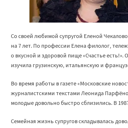
Со своей любимой супругой Еленой Чекалово
на 7 лет. По профессии Елена филолог, тел
о вкусной и здоровой пище «Счастье есть!».
изучила грузинскую, итальянскую и француз
Во время работы в газете «Московские новос
журналистскими текстами Леонида Парфёнова
молодые довольно быстро сблизились. В 198
Семейная жизнь супругов складывалась довол