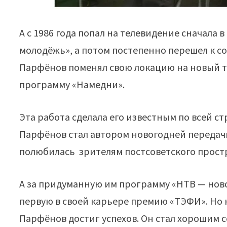
А с 1986 года попал на телевидение сначала
молодёжь», а потом постепенно перешел к с
Парфёнов поменял свою локацию на новый т
программу «Намедни».
Эта работа сделала его известным по всей с
Парфёнов стал автором новогодней передачи
полюбилась зрителям постсоветского прост
А за придуманную им программу «НТВ — нов
первую в своей карьере премию «ТЭФИ». Но
Парфёнов достиг успехов. Он стал хорошим с