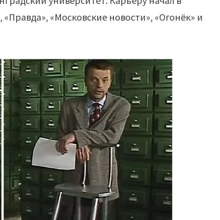
нградский университет. Карьеру начал в
, «Правда», «Московские новости», «Огонёк» и