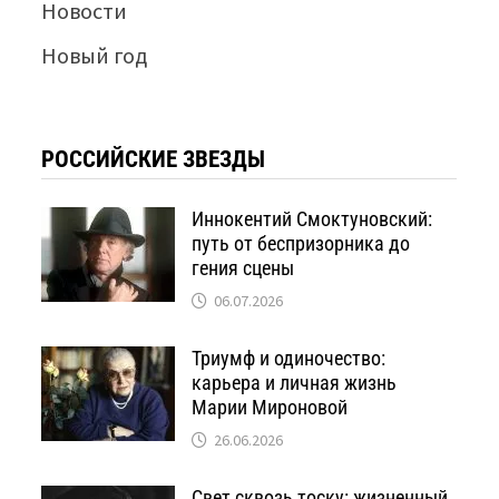
Новости
Новый год
РОССИЙСКИЕ ЗВЕЗДЫ
Иннокентий Смоктуновский:
путь от беспризорника до
гения сцены
06.07.2026
Триумф и одиночество:
карьера и личная жизнь
Марии Мироновой
26.06.2026
Свет сквозь тоску: жизненный