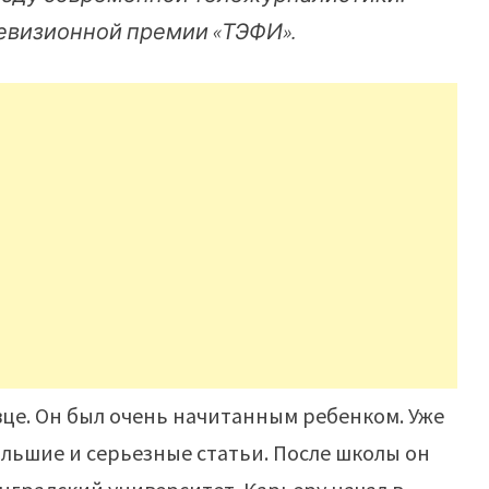
левизионной премии «ТЭФИ».
вце. Он был очень начитанным ребенком. Уже
большие и серьезные статьи. После школы он