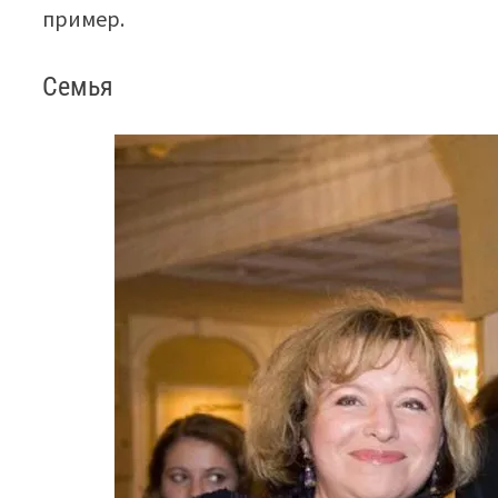
пример.
Семья