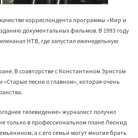
 в качестве корреспондента программы «Мир и
озданию документальных фильмов. В 1993 году
елеканал НТВ, где запустил еженедельную
тране. В соавторстве с Константином Эрнстом
 «Старые песни о главном», которая очень
ранства.
огоднее телевидение» журналист получил
 не только в профессиональном плане Леонид
емьянином, а с его семьи могут многие брать