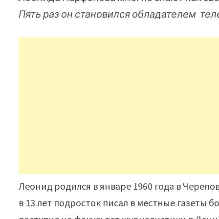
Пять раз он становился обладателем те
Леонид родился в январе 1960 года в Черепо
в 13 лет подросток писал в местные газеты 