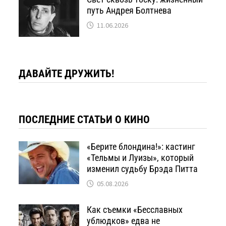
путь Андрея Болтнева
11.06.2026
ДАВАЙТЕ ДРУЖИТЬ!
ПОСЛЕДНИЕ СТАТЬИ О КИНО
«Берите блондина!»: кастинг
«Тельмы и Луизы», который
изменил судьбу Брэда Питта
05.08.2026
Как съемки «Бесславных
ублюдков» едва не