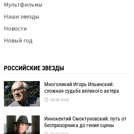
Мультфильмы
Наши звезды
Новости
Новый год
РОССИЙСКИЕ ЗВЕЗДЫ
Многоликий Игорь Ильинский:
сложная судьба великого актера
08.08.2026
Иннокентий Смоктуновский: путь от
беспризорника до гения сцены