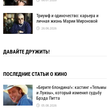
06.07.2026
Триумф и одиночество: карьера и
личная жизнь Марии Мироновой
26.06.2026
ДАВАЙТЕ ДРУЖИТЬ!
ПОСЛЕДНИЕ СТАТЬИ О КИНО
«Берите блондина!»: кастинг «Тельмы
и Луизы», который изменил судьбу
Брэда Питта
05.08.2026