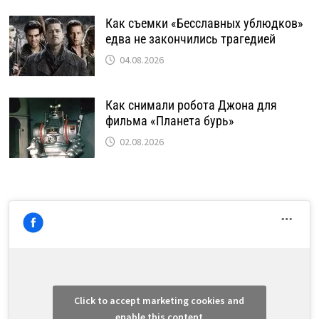
Как съемки «Бесславных ублюдков»
едва не закончились трагедией
04.08.2026
Как снимали робота Джона для
фильма «Планета бурь»
02.08.2026
Click to accept marketing cookies and
enable this content