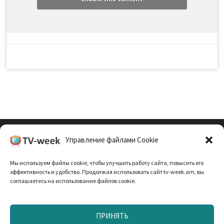
Управление файлами Cookie
Cookie Policy (EU)
Мы используем файлы cookie, чтобы улучшить работу сайта, повысить его
Политика Конфиденциальности
эффективность и удобство. Продолжая использовать сайт tv-week.am, вы
соглашаетесь на использование файлов cookie.
ПРИНЯТЬ