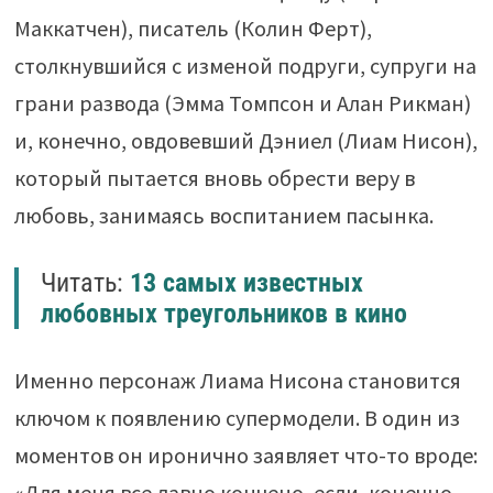
Маккатчен), писатель (Колин Ферт),
столкнувшийся с изменой подруги, супруги на
грани развода (Эмма Томпсон и Алан Рикман)
и, конечно, овдовевший Дэниел (Лиам Нисон),
который пытается вновь обрести веру в
любовь, занимаясь воспитанием пасынка.
Читать:
13 самых известных
любовных треугольников в кино
Именно персонаж Лиама Нисона становится
ключом к появлению супермодели. В один из
моментов он иронично заявляет что-то вроде:
«Для меня все давно кончено, если, конечно,