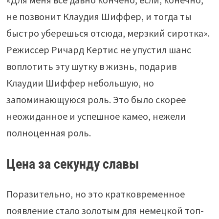
не позвонит Клаудия Шиффер, и тогда ты
быстро уберешься отсюда, мерзкий сиротка».
Режиссер Ричард Кертис не упустил шанс
воплотить эту шутку в жизнь, подарив
Клаудии Шиффер небольшую, но
запоминающуюся роль. Это было скорее
неожиданное и успешное камео, нежели
полноценная роль.
Цена за секунду славы
Поразительно, но это кратковременное
появление стало золотым для немецкой топ-