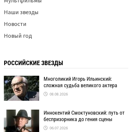
Мультфильмы
Наши звезды
Новости
Новый год
РОССИЙСКИЕ ЗВЕЗДЫ
Многоликий Игорь Ильинский:
сложная судьба великого актера
08.08.2026
Иннокентий Смоктуновский: путь от
беспризорника до гения сцены
06.07.2026