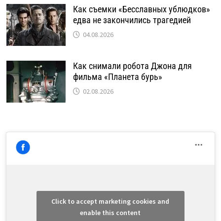
Как съемки «Бесславных ублюдков»
едва не закончились трагедией
04.08.2026
Как снимали робота Джона для
фильма «Планета бурь»
02.08.2026
Click to accept marketing cookies and
enable this content