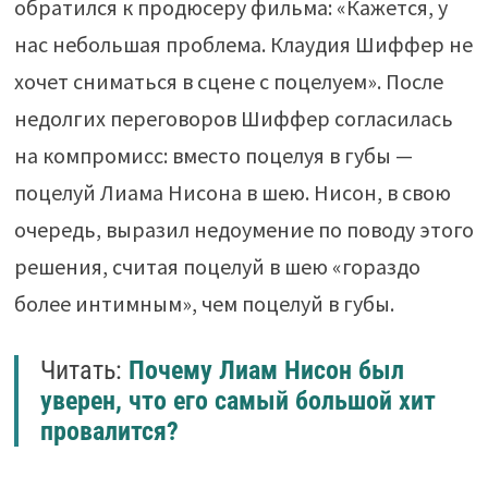
обратился к продюсеру фильма: «Кажется, у
нас небольшая проблема. Клаудия Шиффер не
хочет сниматься в сцене с поцелуем». После
недолгих переговоров Шиффер согласилась
на компромисс: вместо поцелуя в губы —
поцелуй Лиама Нисона в шею. Нисон, в свою
очередь, выразил недоумение по поводу этого
решения, считая поцелуй в шею «гораздо
более интимным», чем поцелуй в губы.
Читать:
Почему Лиам Нисон был
уверен, что его самый большой хит
провалится?