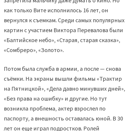
запретила мальчику даже думать о кино. Но
как только Вите исполнилось 16 лет, он
вернулся к съемкам. Среди самых популярных
картин с участием Виктора Перевалова были
«Балтийское небо», «Старая, старая сказка»,
«Сомбреро», «Золото».
Потом была служба в армии, а после — снова
съёмки. На экраны вышли фильмы «Трактир
на Пятницкой», «Дела давно минувших дней»,
«Без права на ошибку» и другие. Но тут
возникла проблема, актер взрослел по
паспорту, а внешность оставалась юной. В 30
лет он еще играл подростков. Ролей