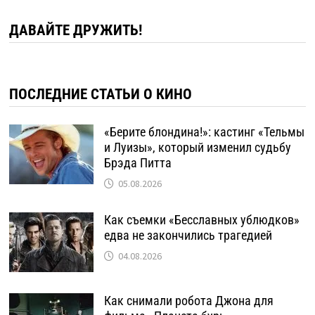
ДАВАЙТЕ ДРУЖИТЬ!
ПОСЛЕДНИЕ СТАТЬИ О КИНО
«Берите блондина!»: кастинг «Тельмы
и Луизы», который изменил судьбу
Брэда Питта
05.08.2026
Как съемки «Бесславных ублюдков»
едва не закончились трагедией
04.08.2026
Как снимали робота Джона для