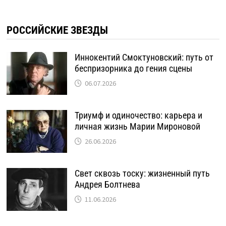
РОССИЙСКИЕ ЗВЕЗДЫ
Иннокентий Смоктуновский: путь от
беспризорника до гения сцены
06.07.2026
Триумф и одиночество: карьера и
личная жизнь Марии Мироновой
26.06.2026
Свет сквозь тоску: жизненный путь
Андрея Болтнева
11.06.2026