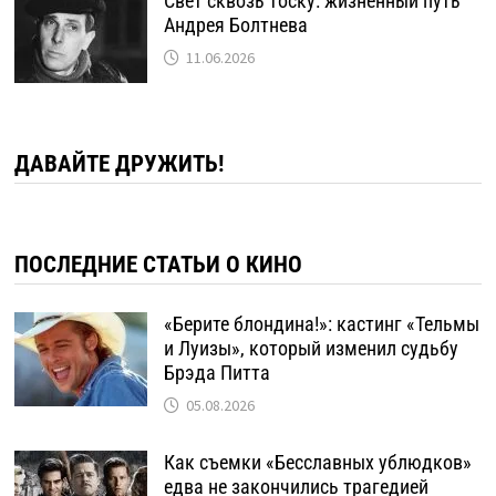
Свет сквозь тоску: жизненный путь
Андрея Болтнева
11.06.2026
ДАВАЙТЕ ДРУЖИТЬ!
ПОСЛЕДНИЕ СТАТЬИ О КИНО
«Берите блондина!»: кастинг «Тельмы
и Луизы», который изменил судьбу
Брэда Питта
05.08.2026
Как съемки «Бесславных ублюдков»
едва не закончились трагедией