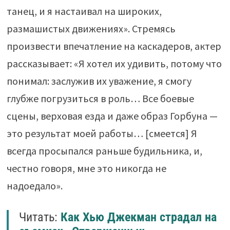
танец, и я настаивал на широких,
размашистых движениях». Стремясь
произвести впечатление на каскадеров, актер
рассказывает: «Я хотел их удивить, потому что
понимал: заслужив их уважение, я смогу
глубже погрузиться в роль… Все боевые
сцены, верховая езда и даже образ Горбуна —
это результат моей работы… [смеется] Я
всегда просыпался раньше будильника, и,
честно говоря, мне это никогда не
надоедало».
Читать:
Как Хью Джекман страдал на