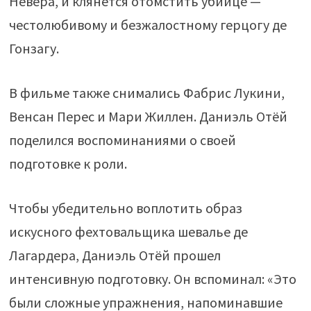
Невера, и клянется отомстить убийце —
честолюбивому и безжалостному герцогу де
Гонзагу.
В фильме также снимались Фабрис Лукини,
Венсан Перес и Мари Жиллен. Даниэль Отёй
поделился воспоминаниями о своей
подготовке к роли.
Чтобы убедительно воплотить образ
искусного фехтовальщика шевалье де
Лагардера, Даниэль Отёй прошел
интенсивную подготовку. Он вспоминал: «Это
были сложные упражнения, напоминавшие