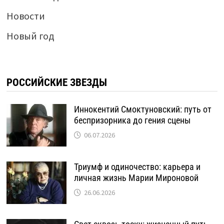
Новости
Новый год
РОССИЙСКИЕ ЗВЕЗДЫ
Иннокентий Смоктуновский: путь от
беспризорника до гения сцены
06.07.2026
Триумф и одиночество: карьера и
личная жизнь Марии Мироновой
26.06.2026