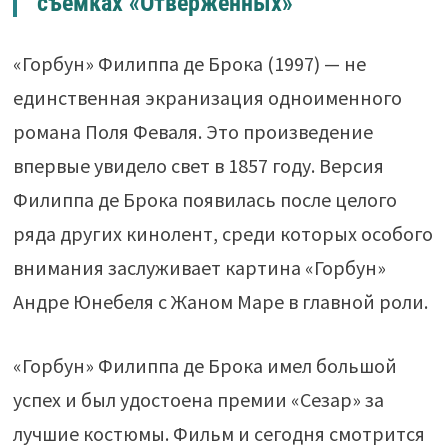
съемках «Отверженных»
«Горбун» Филиппа де Брока (1997) — не
единственная экранизация одноименного
романа Поля Феваля. Это произведение
впервые увидело свет в 1857 году. Версия
Филиппа де Брока появилась после целого
ряда других кинолент, среди которых особого
внимания заслуживает картина «Горбун»
Андре Юнебеля с Жаном Маре в главной роли.
«Горбун» Филиппа де Брока имел большой
успех и был удостоена премии «Сезар» за
лучшие костюмы. Фильм и сегодня смотрится