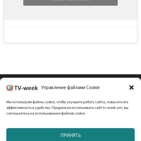
Управление файлами Cookie
Cookie Policy (EU)
Мы используем файлы cookie, чтобы улучшить работу сайта, повысить его
Политика Конфиденциальности
эффективность и удобство. Продолжая использовать сайт tv-week.am, вы
соглашаетесь на использование файлов cookie.
ПРИНЯТЬ