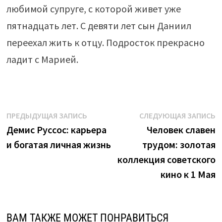
любимой супруге, с которой живет уже
пятнадцать лет. С девяти лет сын Даниил
переехал жить к отцу. Подросток прекрасно
ладит с Марией.
Навигация
Предыдущая
С
ПРЕДЫДУЩАЯ ЗАПИСЬ
СЛЕДУЮЩАЯ ЗАПИСЬ
запись:
з
Демис Руссос: карьера
Человек славен
по
и богатая личная жизнь
трудом: золотая
записям
коллекция советского
кино к 1 Мая
ВАМ ТАКЖЕ МОЖЕТ ПОНРАВИТЬСЯ