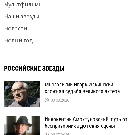
Мультфильмы
Наши звезды
Новости
Новый год
РОССИЙСКИЕ ЗВЕЗДЫ
Многоликий Игорь Ильинский:
сложная судьба великого актера
08.08.2026
Иннокентий Смоктуновский: путь от
беспризорника до гения сцены
06.07.2026