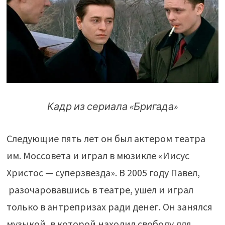
Кадр из сериала «Бригада»
Следующие пять лет он был актером театра
им. Моссовета и играл в мюзикле «Иисус
Христос — суперзвезда». В 2005 году Павел,
разочаровавшись в театре, ушел и играл
только в антрепризах ради денег. Он занялся
музыкой, в которой находил свободу для