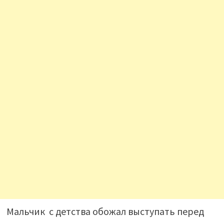
Мальчик с детства обожал выступать перед