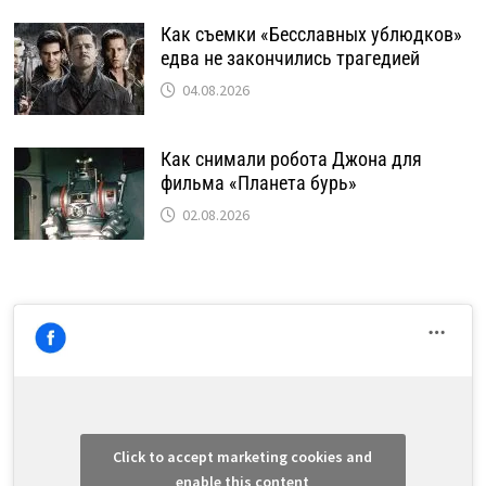
Как съемки «Бесславных ублюдков»
едва не закончились трагедией
04.08.2026
Как снимали робота Джона для
фильма «Планета бурь»
02.08.2026
Click to accept marketing cookies and
enable this content