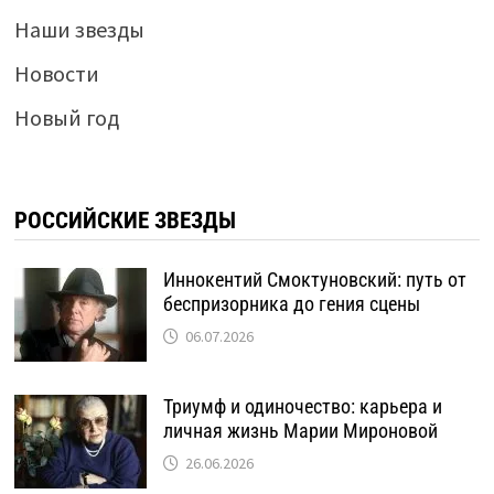
Наши звезды
Новости
Новый год
РОССИЙСКИЕ ЗВЕЗДЫ
Иннокентий Смоктуновский: путь от
беспризорника до гения сцены
06.07.2026
Триумф и одиночество: карьера и
личная жизнь Марии Мироновой
26.06.2026