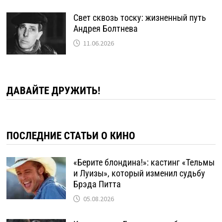
Свет сквозь тоску: жизненный путь
Андрея Болтнева
11.06.2026
ДАВАЙТЕ ДРУЖИТЬ!
ПОСЛЕДНИЕ СТАТЬИ О КИНО
«Берите блондина!»: кастинг «Тельмы
и Луизы», который изменил судьбу
Брэда Питта
05.08.2026