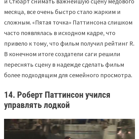
и Стюарт снимать важнейшую сцену медового
месяца, все очень быстро стало жарким и
сложным. «Пятая точка» Паттинсона слишком
часто появлялась в исходном кадре, что
привело к тому, что фильм получил рейтинг R.
В конечном итоге создатели саги решили
переснять сцену в надежде сделать фильм
более подходящим для семейного просмотра.
14. Роберт Паттинсон учился
управлять лодкой