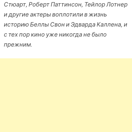
Стюарт, Роберт Паттинсон, Тейлор Лотнер
и другие актеры воплотили в жизнь
историю Беллы Свон и Эдварда Каллена, и
с тех пор кино уже никогда не было
прежним.