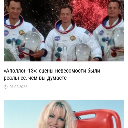
«Аполлон-13»: сцены невесомости были
реальнее, чем вы думаете
03.02.2022