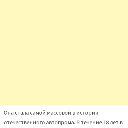
Она стала самой массовой в истории
отечественного автопрома. В течение 18 лет в