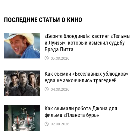
ПОСЛЕДНИЕ СТАТЬИ О КИНО
«Берите блондина!»: кастинг «Тельмы
и Луизы», который изменил судьбу
Брэда Питта
05.08.2026
Как съемки «Бесславных ублюдков»
едва не закончились трагедией
04.08.2026
Как снимали робота Джона для
фильма «Планета бурь»
02.08.2026