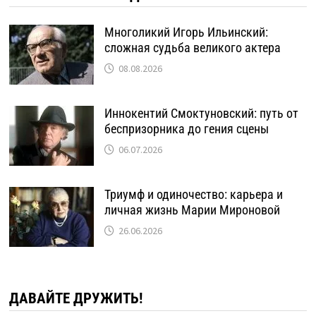
Многоликий Игорь Ильинский:
сложная судьба великого актера
08.08.2026
Иннокентий Смоктуновский: путь от
беспризорника до гения сцены
06.07.2026
Триумф и одиночество: карьера и
личная жизнь Марии Мироновой
26.06.2026
ДАВАЙТЕ ДРУЖИТЬ!