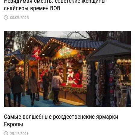
Невидимая смерть: советские женщины-
снайперы времен ВОВ
09.05.2026
Самые волшебные рождественские ярмарки
Европы
25.12.2021