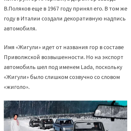
В.Поляков еще в 1967 году принял его. В том же
году в Италии создали декоративную надпись
автомобиля.
Имя «Жигули» идет от названия гор в составе
Приволжской возвышенности. Но на экспорт
автомобиль шел под именем Lada, поскольку
«Жигули» было слишком созвучно со словом
«жиголо».