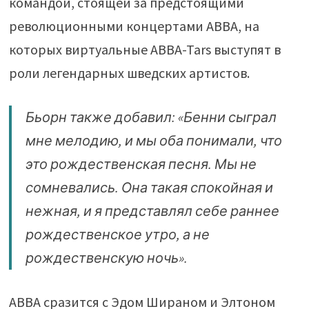
командой, стоящей за предстоящими
революционными концертами ABBA, на
которых виртуальные ABBA-Tars выступят в
роли легендарных шведских артистов.
Бьорн также добавил: «Бенни сыграл
мне мелодию, и мы оба понимали, что
это рождественская песня. Мы не
сомневались. Она такая спокойная и
нежная, и я представлял себе раннее
рождественское утро, а не
рождественскую ночь».
ABBA сразится с Эдом Шираном и Элтоном