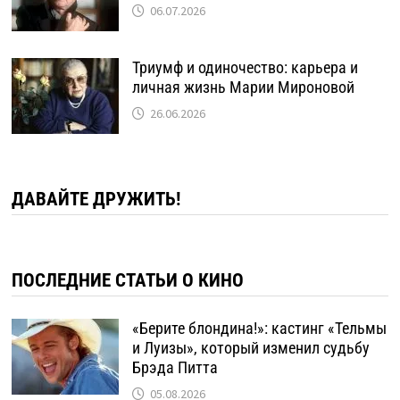
06.07.2026
Триумф и одиночество: карьера и
личная жизнь Марии Мироновой
26.06.2026
ДАВАЙТЕ ДРУЖИТЬ!
ПОСЛЕДНИЕ СТАТЬИ О КИНО
«Берите блондина!»: кастинг «Тельмы
и Луизы», который изменил судьбу
Брэда Питта
05.08.2026