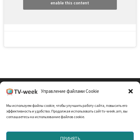
enable this content
Управление файлами Cookie
Cookie Policy (EU)
Мы используем файлы cookie, чтобы улучшить работу сайта, повысить его
Политика Конфиденциальности
эффективность и удобство. Продолжая использовать сайт tv-week.am, вы
соглашаетесь на использование файлов cookie.
ПРИНЯТЬ