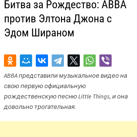
Битва за Рождество: ABBA
против Элтона Джона с
Эдом Шираном
ABBA представили музыкальное видео на
свою первую официальную
рождественскую песню Little Things, и она
довольно трогательная.