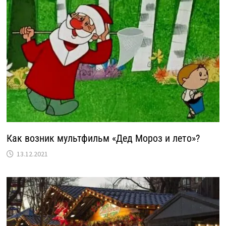
Как возник мультфильм «Дед Мороз и лето»?
13.12.2021