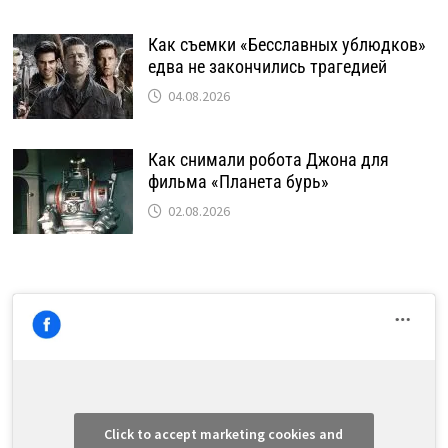
Как съемки «Бесславных ублюдков»
едва не закончились трагедией
04.08.2026
Как снимали робота Джона для
фильма «Планета бурь»
02.08.2026
Click to accept marketing cookies and