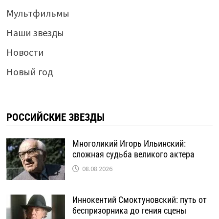
Мультфильмы
Наши звезды
Новости
Новый год
РОССИЙСКИЕ ЗВЕЗДЫ
Многоликий Игорь Ильинский:
сложная судьба великого актера
08.08.2026
Иннокентий Смоктуновский: путь от
беспризорника до гения сцены