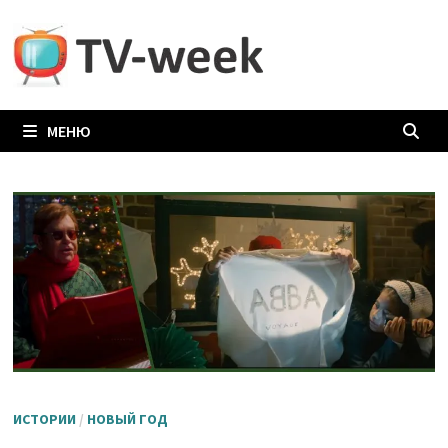
Перейти
к
содержимому
МЕНЮ
ИСТОРИИ
/
НОВЫЙ ГОД