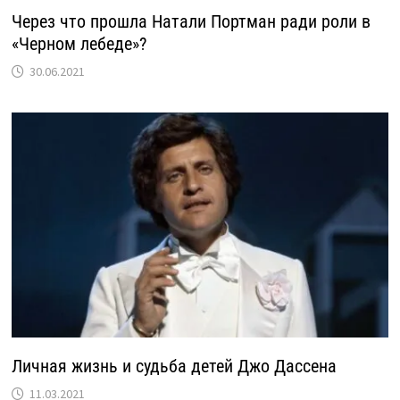
Через что прошла Натали Портман ради роли в
«Черном лебеде»?
30.06.2021
Личная жизнь и судьба детей Джо Дассена
11.03.2021