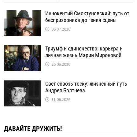
Иннокентий Смоктуновский: путь от
беспризорника до гения сцены
06.07.2026
Триумф и одиночество: карьера и
личная жизнь Марии Мироновой
26.06.2026
Свет сквозь тоску: жизненный путь
Андрея Болтнева
11.06.2026
ДАВАЙТЕ ДРУЖИТЬ!