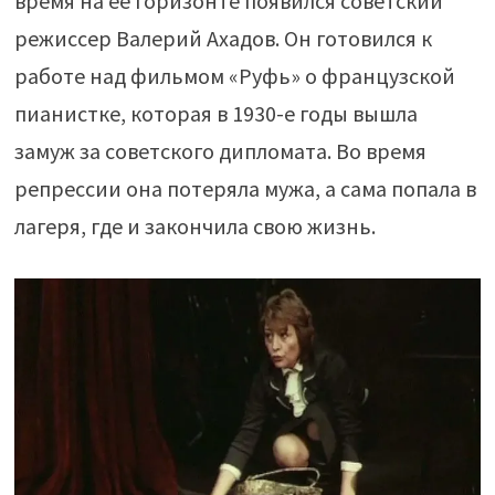
время на ее горизонте появился советский
режиссер Валерий Ахадов. Он готовился к
работе над фильмом «Руфь» о французской
пианистке, которая в 1930-е годы вышла
замуж за советского дипломата. Во время
репрессии она потеряла мужа, а сама попала в
лагеря, где и закончила свою жизнь.