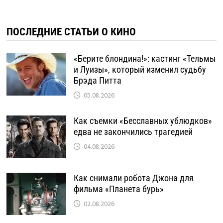
ПОСЛЕДНИЕ СТАТЬИ О КИНО
«Берите блондина!»: кастинг «Тельмы
и Луизы», который изменил судьбу
Брэда Питта
05.08.2026
Как съемки «Бесславных ублюдков»
едва не закончились трагедией
04.08.2026
Как снимали робота Джона для
фильма «Планета бурь»
02.08.2026