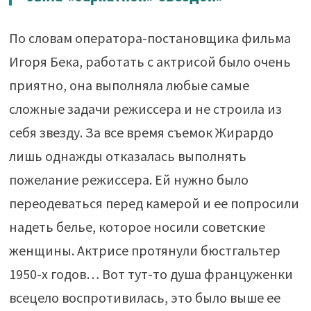
По словам оператора-постановщика фильма
Игоря Бека, работать с актрисой было очень
приятно, она выполняла любые самые
сложные задачи режиссера и не строила из
себя звезду. За все время съемок Жирардо
лишь однажды отказалась выполнять
пожелание режиссера. Ей нужно было
переодеваться перед камерой и ее попросили
надеть белье, которое носили советские
женщины. Актрисе протянули бюстгальтер
1950-х годов… Вот тут-то душа француженки
всецело воспротивилась, это было выше ее