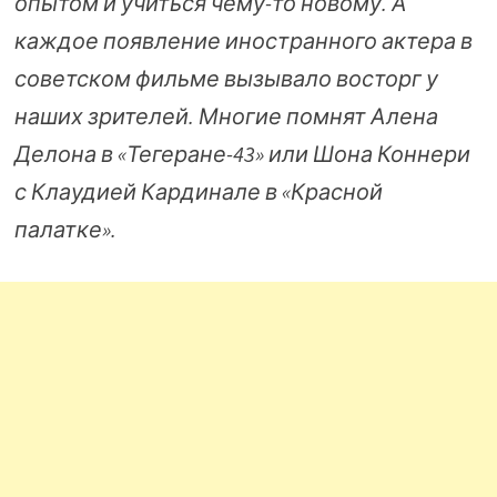
опытом и учиться чему-то новому. А
каждое появление иностранного актера в
советском фильме вызывало восторг у
наших зрителей. Многие помнят Алена
Делона в «Тегеране-43» или Шона Коннери
с Клаудией Кардинале в «Красной
палатке».