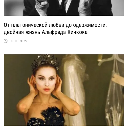
От платонической любви до одержимости:
двойная жизнь Альфреда Хичкока
08.10.2025