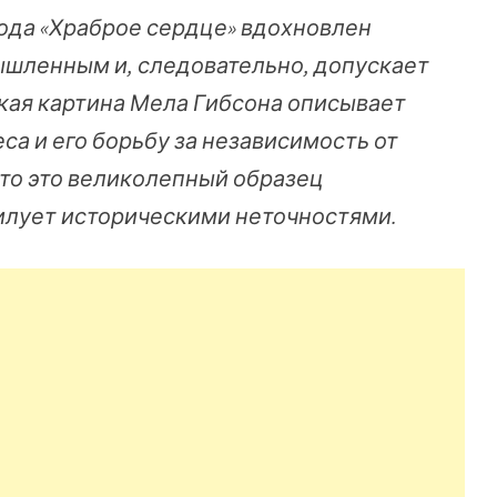
года «Храброе сердце» вдохновлен
шленным и, следовательно, допускает
кая картина Мела Гибсона описывает
са и его борьбу за независимость от
что это великолепный образец
билует историческими неточностями.