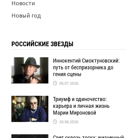
Новости
Новый год
РОССИЙСКИЕ ЗВЕЗДЫ
Иннокентий Смоктуновский:
путь от беспризорника до
гения сцены
06.07.2026
Триумф и одиночество:
карьера и личная жизнь
Марии Мироновой
26.06.2026
Свет сквозь тоску: жизненный