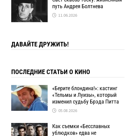
путь Андрея Болтнева
11.06.2026
ДАВАЙТЕ ДРУЖИТЬ!
ПОСЛЕДНИЕ СТАТЬИ О КИНО
«Берите блондина!»: кастинг
«Тельмы и Луизы», который
изменил судьбу Брэда Питта
05.08.2026
Как съемки «Бесславных
ублюдков» едва не