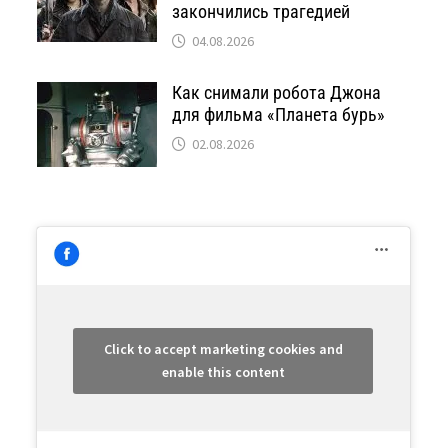
закончились трагедией
04.08.2026
Как снимали робота Джона
для фильма «Планета бурь»
02.08.2026
Click to accept marketing cookies and
enable this content