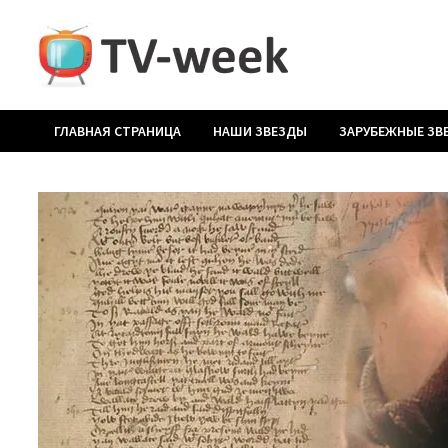
Перейти
к
содержимому
ГЛАВНАЯ СТРАНИЦА
НАШИ ЗВЕЗДЫ
ЗАРУБЕЖНЫЕ ЗВ