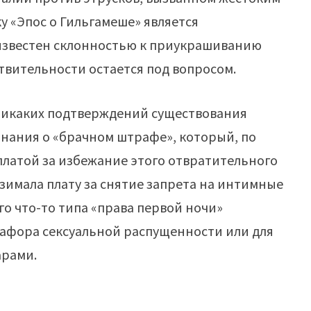
 «Эпос о Гильгамеше» является
известен склонностью к приукрашиванию
твительности остается под вопросом.
 никаких подтверждений существования
инания о «брачном штрафе», который, по
платой за избежание этого отвратительного
зимала плату за снятие запрета на интимные
о что-то типа «права первой ночи»
тафора сексуальной распущенности или для
арами.