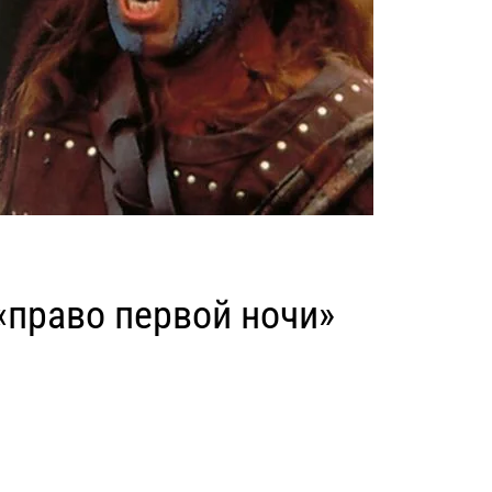
«право первой ночи»