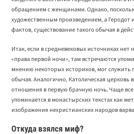
обращением с женщинами. Однако, поскольку
художественным произведением, а Геродот 
фактов, существование такого обычая в дейс
Итак, если в средневековых источниках нет
«права первой ночи», там встречаются упом
мнению некоторых историков, мог служить 
обычая. Аналогично, Католическая церковь в
отношения в первую брачную ночь. Чаще всег
упоминается в монастырских текстах как ме
изображения нехристианских народов варв
Откуда взялся миф?