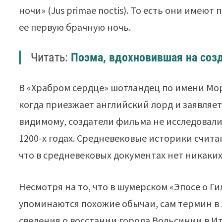
ночи» (Jus primae noctis). То есть они имею
ее первую брачную ночь.
Читать:
Поэма, вдохновившая на соз
В «Храбром сердце» шотландец по имени Мо
когда приезжает английский лорд и заявляет,
видимому, создатели фильма не исследовали,
1200-х годах. Средневековые историки счита
что в средневековых документах нет никаких
Несмотря на то, что в шумерском «Эпосе о Г
упоминаются похожие обычаи, сам термин в э
сведения о восстании города Вольсинии в И