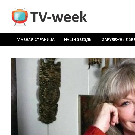
Перейти
к
содержимому
ГЛАВНАЯ СТРАНИЦА
НАШИ ЗВЕЗДЫ
ЗАРУБЕЖНЫЕ ЗВ