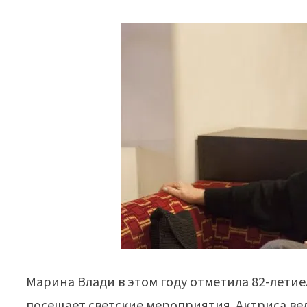
Марина Влади в этом году отметила 82-летие.
посещает светские мероприятия. Актриса ве