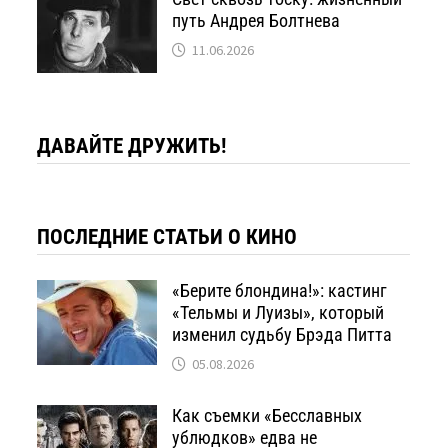
путь Андрея Болтнева
11.06.2026
ДАВАЙТЕ ДРУЖИТЬ!
ПОСЛЕДНИЕ СТАТЬИ О КИНО
«Берите блондина!»: кастинг
«Тельмы и Луизы», который
изменил судьбу Брэда Питта
05.08.2026
Как съемки «Бесславных
ублюдков» едва не