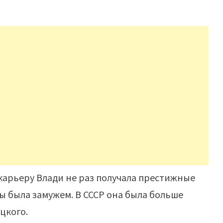
 карьеру Влади не раз получала престижные
 была замужем. В СССР она была больше
цкого.