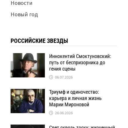
Новости
Новый год
РОССИЙСКИЕ ЗВЕЗДЫ
Иннокентий Смоктуновский:
путь от беспризорника до
гения сцены
06.07.2026
Триумф и одиночество:
карьера и личная жизнь
Марии Мироновой
26.06.2026
Свет сквозь тоску: жизненный