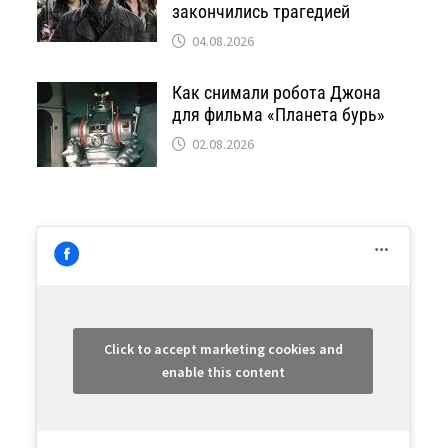
закончились трагедией
04.08.2026
Как снимали робота Джона
для фильма «Планета бурь»
02.08.2026
Click to accept marketing cookies and
enable this content