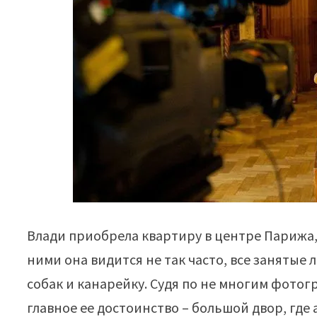
Влади приобрела квартиру в центре Парижа,
ними она видится не так часто, все занятые 
собак и канарейку. Судя по не многим фотог
главное ее достоинство – большой двор, где