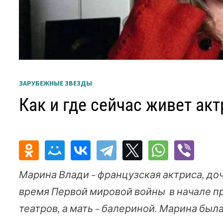
ЗАРУБЕЖНЫЕ ЗВЕЗДЫ
Как и где сейчас живет ак
Марина Влади – французская актриса, до
время Первой мировой войны в начале п
театров, а мать – балериной. Марина бы