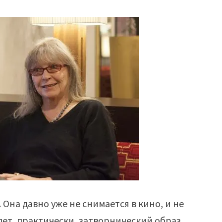
 Она давно уже не снимается в кино, и не
дет, практически, затворнический образ