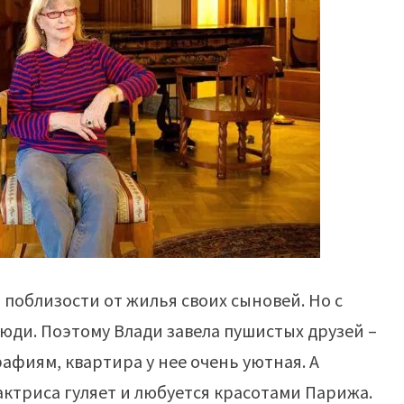
 поблизости от жилья своих сыновей. Но с
люди. Поэтому Влади завела пушистых друзей –
рафиям, квартира у нее очень уютная. А
 актриса гуляет и любуется красотами Парижа.