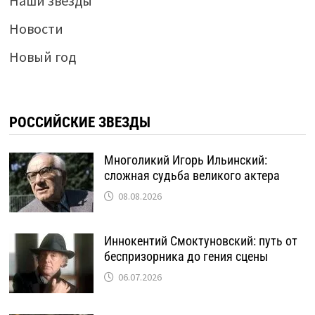
Наши звезды
Новости
Новый год
РОССИЙСКИЕ ЗВЕЗДЫ
Многоликий Игорь Ильинский:
сложная судьба великого актера
08.08.2026
Иннокентий Смоктуновский: путь от
беспризорника до гения сцены
06.07.2026