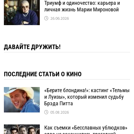
Триумф и одиночество: карьера и
личная жизнь Марии Мироновой
26.06.2026
ДАВАЙТЕ ДРУЖИТЬ!
ПОСЛЕДНИЕ СТАТЬИ О КИНО
«Берите блондина!»: кастинг «Тельмы
и Луизы», который изменил судьбу
Брэда Питта
05.08.2026
Как съемки «Бесславных ублюдков»