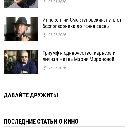
08.08.2026
Иннокентий Смоктуновский: путь от
беспризорника до гения сцены
06.07.2026
Триумф и одиночество: карьера и
личная жизнь Марии Мироновой
26.06.2026
ДАВАЙТЕ ДРУЖИТЬ!
ПОСЛЕДНИЕ СТАТЬИ О КИНО