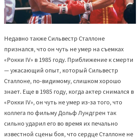
Недавно также Сильвестр Сталлоне
признался, что он чуть не умер на съемках
«Рокки IV» в 1985 году. Приближение к смерти
— ужасающий опыт, который Сильвестр
Сталлоне, по-видимому, слишком хорошо
знает. Еще в 1985 году, когда актер снимался в
«Рокки IV», он чуть не умер из-за того, что
коллега по фильму Дольф Лундгрен так
сильно ударил его во время их печально
известной сцены боя, что сердце Сталлоне не