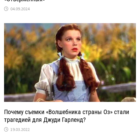
04.09.2024
Почему съемки «Волшебника страны Оз» стали
трагедией для Джуди Гарленд?
19.03.2022