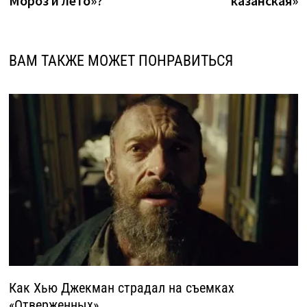
Мороз и лето»?
казанская»
ВАМ ТАКЖЕ МОЖЕТ ПОНРАВИТЬСЯ
Как Хью Джекман страдал на съемках
«Отверженных»