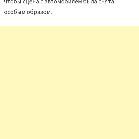
чтобы сцена с автомобилем была снята
особым образом.