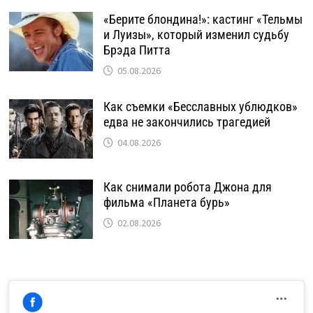
«Берите блондина!»: кастинг «Тельмы
и Луизы», который изменил судьбу
Брэда Питта
05.08.2026
Как съемки «Бесславных ублюдков»
едва не закончились трагедией
04.08.2026
Как снимали робота Джона для
фильма «Планета бурь»
02.08.2026