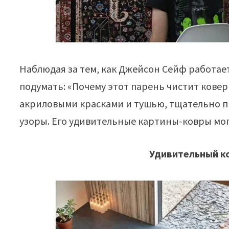
Наблюдая за тем, как Джейсон Сейф работа
подумать: «Почему этот парень чистит ковер
акриловыми красками и тушью, тщательно 
узоры. Его удивительные картины-ковры мо
Удивительный к