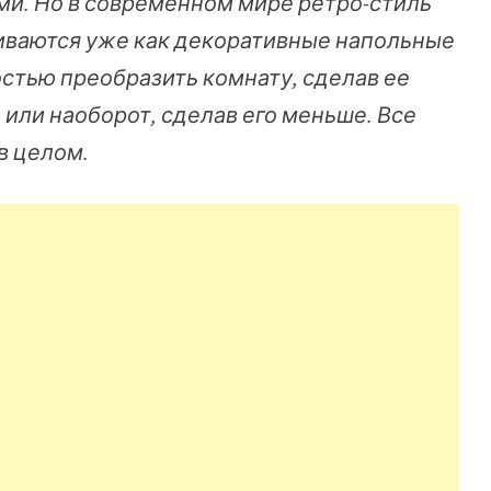
ми. Но в современном мире ретро-стиль
иваются уже как декоративные напольные
стью преобразить комнату, сделав ее
 или наоборот, сделав его меньше. Все
в целом.