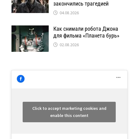
закончились трагедией
04.08.2026
Как снимали робота Джона
для фильма «Планета бурь»
02.08.2026
Click to accept marketing cookies and
enable this content