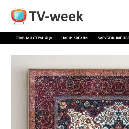
Перейти
к
содержимому
ГЛАВНАЯ СТРАНИЦА
НАШИ ЗВЕЗДЫ
ЗАРУБЕЖНЫЕ ЗВ