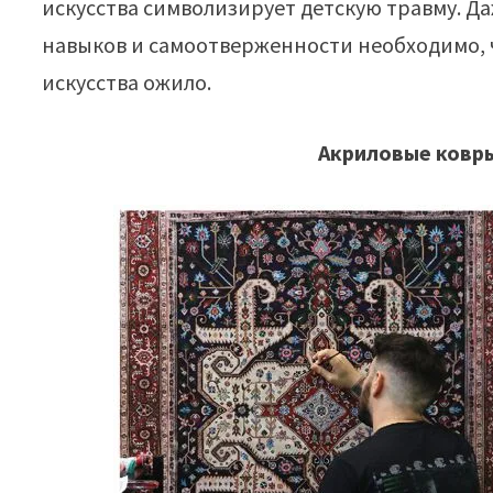
искусства символизирует детскую травму. Д
навыков и самоотверженности необходимо, 
искусства ожило.
Акриловые ковр