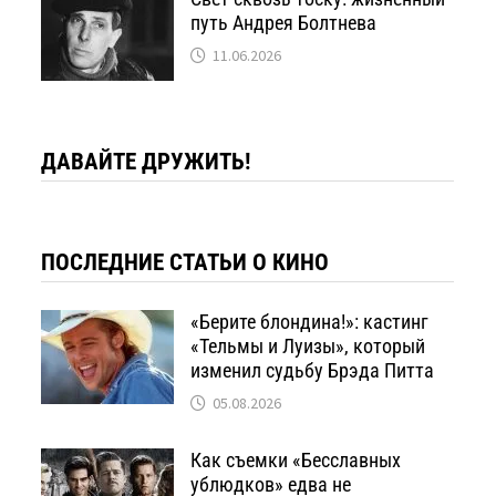
путь Андрея Болтнева
11.06.2026
ДАВАЙТЕ ДРУЖИТЬ!
ПОСЛЕДНИЕ СТАТЬИ О КИНО
«Берите блондина!»: кастинг
«Тельмы и Луизы», который
изменил судьбу Брэда Питта
05.08.2026
Как съемки «Бесславных
ублюдков» едва не