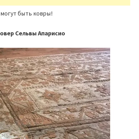
могут быть ковры!
овер Сельвы Апарисио