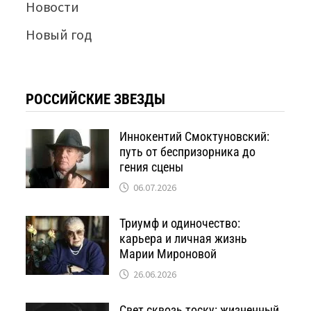
Новости
Новый год
РОССИЙСКИЕ ЗВЕЗДЫ
Иннокентий Смоктуновский:
путь от беспризорника до
гения сцены
06.07.2026
Триумф и одиночество:
карьера и личная жизнь
Марии Мироновой
26.06.2026
Свет сквозь тоску: жизненный