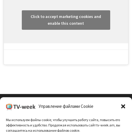
Click to accept marketing cookies and
enable this content
Управление файлами Cookie
Cookie Policy (EU)
Мы используем файлы cookie, чтобы улучшить работу сайта, повысить его
Политика Конфиденциальности
эффективность и удобство. Продолжая использовать сайт tv-week.am, вы
соглашаетесь на использование файлов cookie.