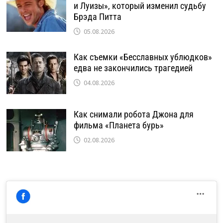
и Луизы», который изменил судьбу
Брэда Питта
05.08.2026
Как съемки «Бесславных ублюдков»
едва не закончились трагедией
04.08.2026
Как снимали робота Джона для
фильма «Планета бурь»
02.08.2026