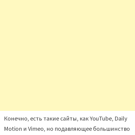
Конечно, есть такие сайты, как YouTube, Daily
Motion и Vimeo, но подавляющее большинство