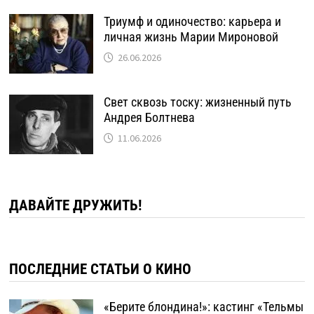
Триумф и одиночество: карьера и
личная жизнь Марии Мироновой
26.06.2026
Свет сквозь тоску: жизненный путь
Андрея Болтнева
11.06.2026
ДАВАЙТЕ ДРУЖИТЬ!
ПОСЛЕДНИЕ СТАТЬИ О КИНО
«Берите блондина!»: кастинг «Тельмы