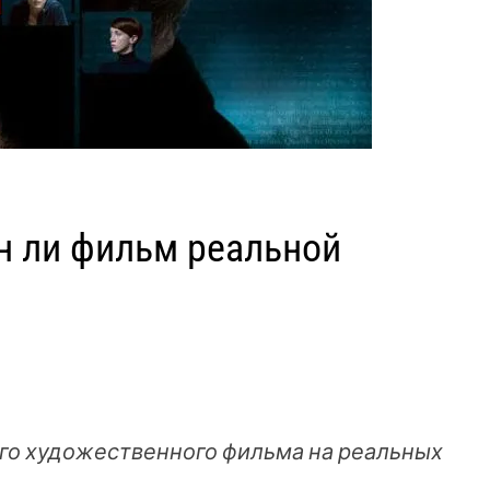
н ли фильм реальной
ого художественного фильма на реальных