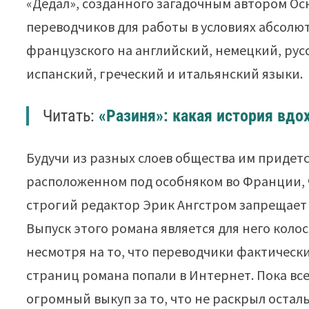
«Дедал», созданного загадочным автором Ос
переводчиков для работы в условиях абсолю
французского на английский, немецкий, русс
испанский, греческий и итальянский языки.
Читать:
«Разиня»: какая история вдо
Будучи из разных слоев общества им придет
расположенном под особняком во Франции, 
строгий редактор Эрик Ангстром запрещает
Выпуск этого романа является для него кол
несмотря на то, что переводчики фактическ
страниц романа попали в Интернет. Пока все 
огромный выкуп за то, что не раскрыл остал