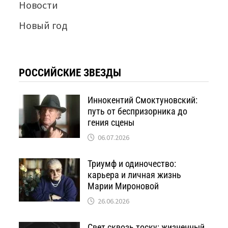
Новости
Новый год
РОССИЙСКИЕ ЗВЕЗДЫ
Иннокентий Смоктуновский:
путь от беспризорника до
гения сцены
06.07.2026
Триумф и одиночество:
карьера и личная жизнь
Марии Мироновой
26.06.2026
Свет сквозь тоску: жизненный