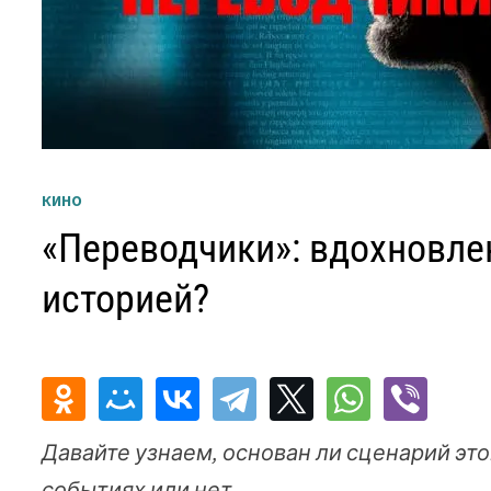
КИНО
«Переводчики»: вдохновле
историей?
Давайте узнаем, основан ли сценарий эт
событиях или нет.