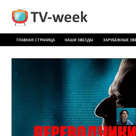
Перейти
к
содержимому
ГЛАВНАЯ СТРАНИЦА
НАШИ ЗВЕЗДЫ
ЗАРУБЕЖНЫЕ ЗВ