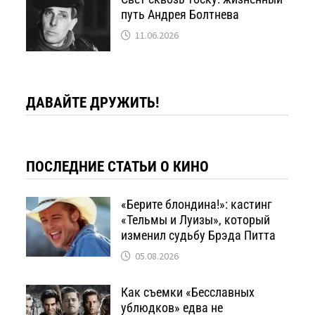
путь Андрея Болтнева
11.06.2026
ДАВАЙТЕ ДРУЖИТЬ!
ПОСЛЕДНИЕ СТАТЬИ О КИНО
«Берите блондина!»: кастинг
«Тельмы и Луизы», который
изменил судьбу Брэда Питта
05.08.2026
Как съемки «Бесславных
ублюдков» едва не