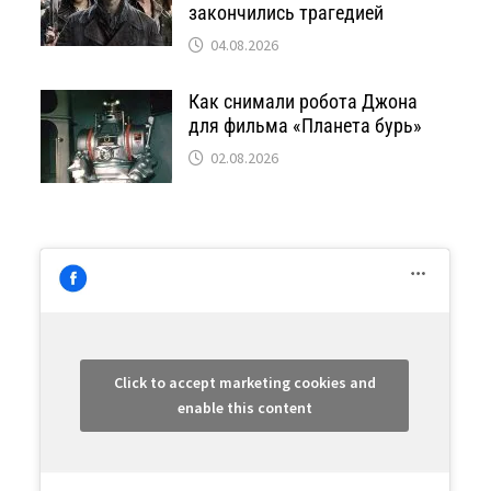
закончились трагедией
04.08.2026
Как снимали робота Джона
для фильма «Планета бурь»
02.08.2026
Click to accept marketing cookies and
enable this content