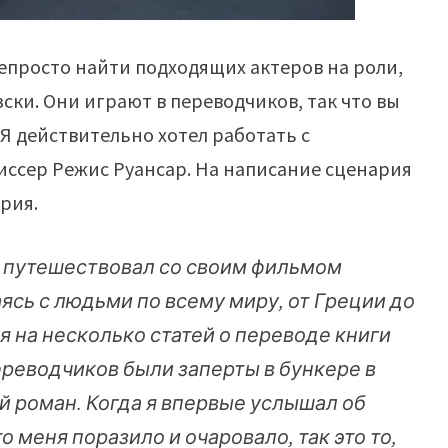
 непросто найти подходящих актеров на роли,
зски. Они играют в переводчиков, так что вы
 Я действительно хотел работать с
иссер Режис Руансар. На написание сценария
рия.
о путешествовал со своим фильмом
ясь с людьми по всему миру, от Греции до
я на несколько статей о переводе книги
ереводчиков были заперты в бункере в
й роман. Когда я впервые услышал об
то меня поразило и очаровало, так это то,