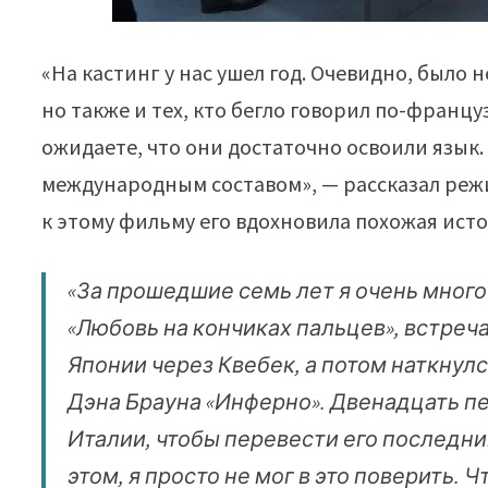
«На кастинг у нас ушел год. Очевидно, было
но также и тех, кто бегло говорил по-францу
ожидаете, что они достаточно освоили язык.
международным составом», — рассказал реж
к этому фильму его вдохновила похожая исто
«За прошедшие семь лет я очень мног
«Любовь на кончиках пальцев», встреча
Японии через Квебек, а потом наткнулс
Дэна Брауна «Инферно». Двенадцать п
Италии, чтобы перевести его последни
этом, я просто не мог в это поверить. Ч