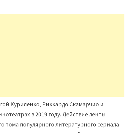
гой Куриленко, Риккардо Скамарчио и
инотеатрах в 2019 году. Действие ленты
го тома популярного литературного сериала