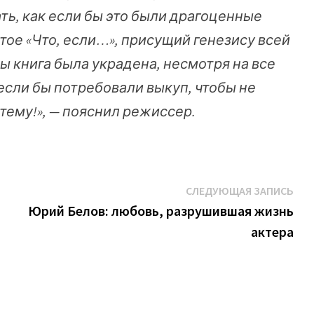
ь, как если бы это были драгоценные
ое «Что, если…», присущий генезису всей
ы книга была украдена, несмотря на все
сли бы потребовали выкуп, чтобы не
 тему!», — пояснил режиссер.
Сл
СЛЕДУЮЩАЯ ЗАПИСЬ
зап
Юрий Белов: любовь, разрушившая жизнь
актера