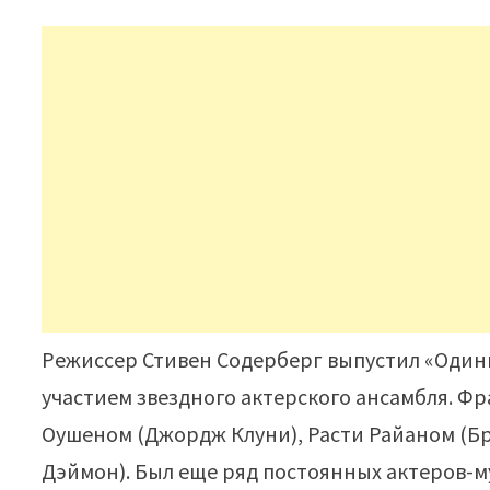
Режиссер Стивен Содерберг выпустил «Одинн
участием звездного актерского ансамбля. Ф
Оушеном (Джордж Клуни), Расти Райаном (Бр
Дэймон). Был еще ряд постоянных актеров-м