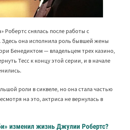
» Робертс снялась после работы с
 Здесь она исполнила роль бывшей жены
ерри Бенедиктом — владельцем трех казино,
нуть Тесс к концу этой серии, и в начале
енились.
ьшой роли в сиквеле, но она стала частью
есмотря на это, актриса не вернулась в
би» изменил жизнь Джулии Робертс?