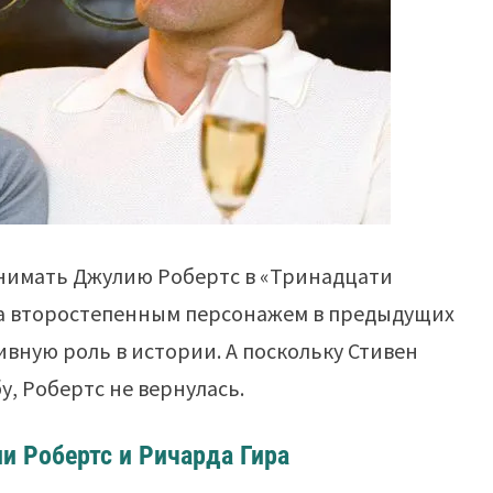
нимать Джулию Робертс в «Тринадцати
была второстепенным персонажем в предыдущих
ивную роль в истории. А поскольку Стивен
у, Робертс не вернулась.
и Робертс и Ричарда Гира