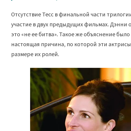
Отсутствие Тесс в финальной части трилоги
участие в двух предыдущих фильмах. Дэнни о
это «не ее битва». Такое же объяснение бы
настоящая причина, по которой эти актрисы
размере их ролей.