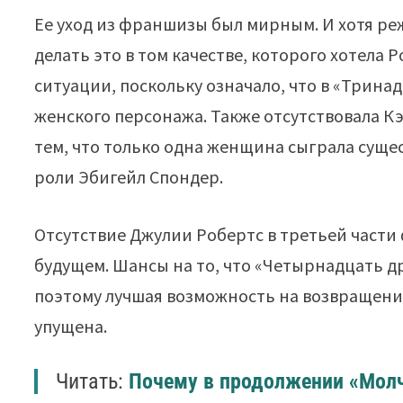
Ее уход из франшизы был мирным. И хотя реж
делать это в том качестве, которого хотела
ситуации, поскольку означало, что в «Трина
женского персонажа. Также отсутствовала К
тем, что только одна женщина сыграла суще
роли Эбигейл Спондер.
Отсутствие Джулии Робертс в третьей части 
будущем. Шансы на то, что «Четырнадцать д
поэтому лучшая возможность на возвращени
упущена.
Читать:
Почему в продолжении «Молч