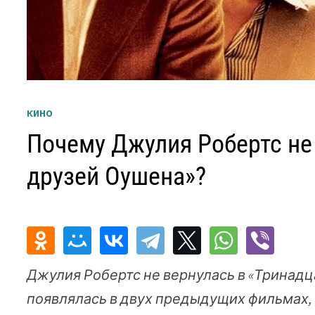
КИНО
Почему Джулия Робертс не
друзей Оушена»?
Джулия Робертс не вернулась в «Тринадца
появлялась в двух предыдущих фильмах, 