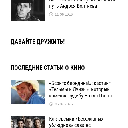
путь Андрея Болтнева
11.06.2026
ДАВАЙТЕ ДРУЖИТЬ!
ПОСЛЕДНИЕ СТАТЬИ О КИНО
«Берите блондина!»: кастинг
«Тельмы и Луизы», который
изменил судьбу Брэда Питта
05.08.2026
Как съемки «Бесславных
ублюдков» едва не