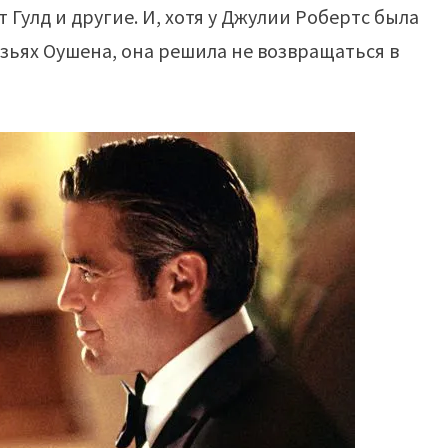
 Гулд и другие. И, хотя у Джулии Робертс была
зьях Оушена, она решила не возвращаться в