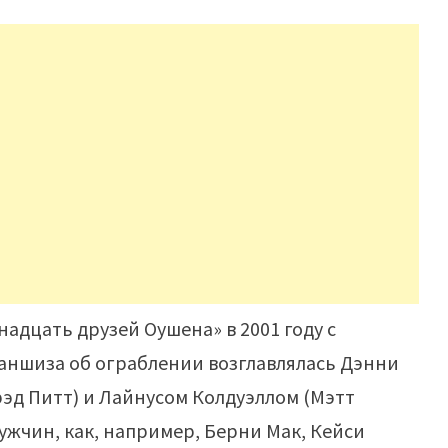
адцать друзей Оушена» в 2001 году с
раншиза об ограблении возглавлялась Дэнни
эд Питт) и Лайнусом Колдуэллом (Мэтт
ужчин, как, например, Берни Мак, Кейси