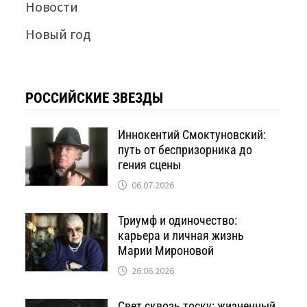
Новости
Новый год
РОССИЙСКИЕ ЗВЕЗДЫ
Иннокентий Смоктуновский:
путь от беспризорника до
гения сцены
06.07.2026
Триумф и одиночество:
карьера и личная жизнь
Марии Мироновой
26.06.2026
Свет сквозь тоску: жизненный