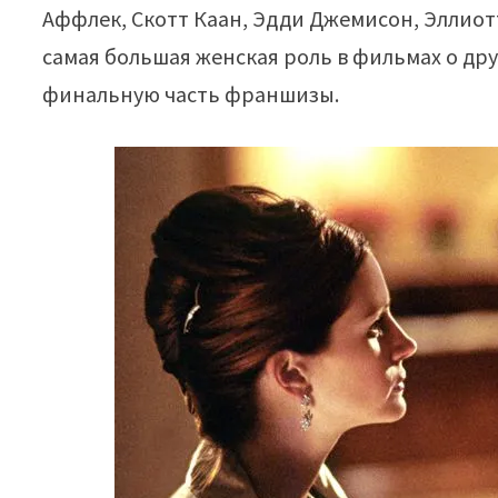
Аффлек, Скотт Каан, Эдди Джемисон, Эллиотт
самая большая женская роль в фильмах о дру
финальную часть франшизы.