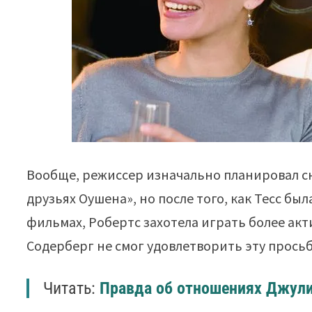
Вообще, режиссер изначально планировал с
друзьях Оушена», но после того, как Тесс 
фильмах, Робертс захотела играть более акт
Содерберг не смог удовлетворить эту просьб
Читать:
Правда об отношениях Джули