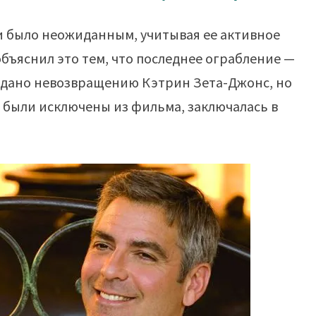
и было неожиданным, учитывая ее активное
бъяснил это тем, что последнее ограбление —
ло дано невозвращению Кэтрин Зета-Джонс, но
 были исключены из фильма, заключалась в