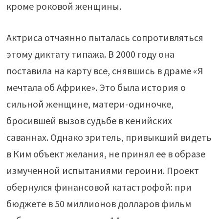
кроме роковой женщины.
Актриса отчаянно пыталась сопротивляться
этому диктату типажа. В 2000 году она
поставила на карту все, снявшись в драме «Я
мечтала об Африке». Это была история о
сильной женщине, матери-одиночке,
бросившей вызов судьбе в кенийских
саваннах. Однако зритель, привыкший видеть
в Ким объект желания, не принял ее в образе
измученной испытаниями героини. Проект
обернулся финансовой катастрофой: при
бюджете в 50 миллионов долларов фильм