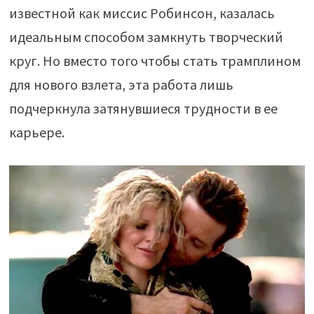
известной как миссис Робинсон, казалась
идеальным способом замкнуть творческий
круг. Но вместо того чтобы стать трамплином
для нового взлета, эта работа лишь
подчеркнула затянувшиеся трудности в ее
карьере.