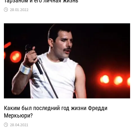
Тарзаном и его личная жизнь
28.01.2022
Каким был последний год жизни Фредди
Меркьюри?
28.04.2021