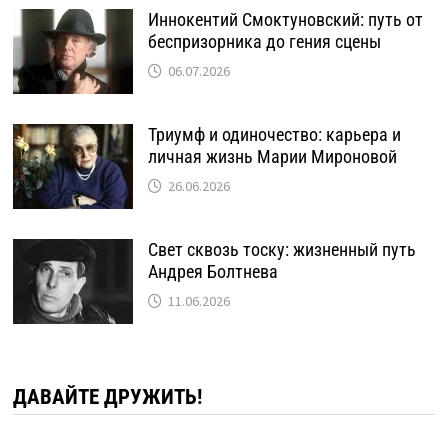
Иннокентий Смоктуновский: путь от
беспризорника до гения сцены
06.07.2026
Триумф и одиночество: карьера и
личная жизнь Марии Мироновой
26.06.2026
Свет сквозь тоску: жизненный путь
Андрея Болтнева
11.06.2026
ДАВАЙТЕ ДРУЖИТЬ!