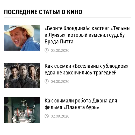
ПОСЛЕДНИЕ СТАТЬИ О КИНО
«Берите блондина!»: кастинг «Тельмы
и Луизы», который изменил судьбу
Брэда Питта
05.08.2026
Как съемки «Бесславных ублюдков»
едва не закончились трагедией
04.08.2026
Как снимали робота Джона для
фильма «Планета бурь»
02.08.2026