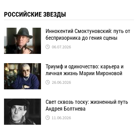
РОССИЙСКИЕ ЗВЕЗДЫ
Иннокентий Смоктуновский: путь от
беспризорника до гения сцены
06.07.2026
Триумф и одиночество: карьера и
личная жизнь Марии Мироновой
26.06.2026
Свет сквозь тоску: жизненный путь
Андрея Болтнева
11.06.2026