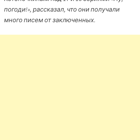
погоди!», рассказал, что они получали
много писем от заключенных.