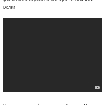
Волка.