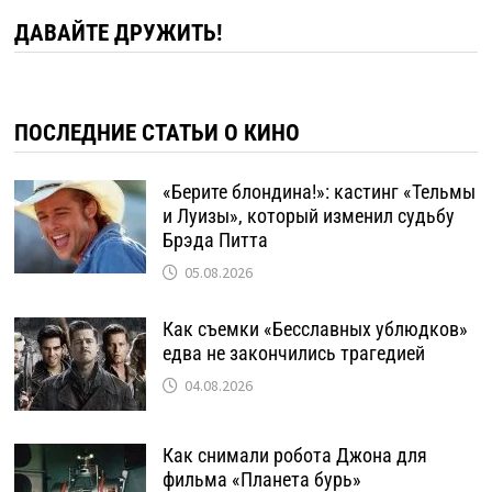
ДАВАЙТЕ ДРУЖИТЬ!
ПОСЛЕДНИЕ СТАТЬИ О КИНО
«Берите блондина!»: кастинг «Тельмы
и Луизы», который изменил судьбу
Брэда Питта
05.08.2026
Как съемки «Бесславных ублюдков»
едва не закончились трагедией
04.08.2026
Как снимали робота Джона для
фильма «Планета бурь»