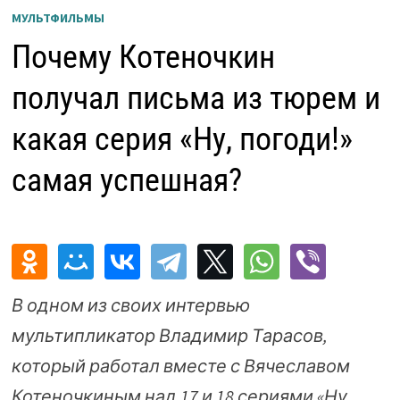
МУЛЬТФИЛЬМЫ
Почему Котеночкин
получал письма из тюрем и
какая серия «Ну, погоди!»
самая успешная?
В одном из своих интервью
мультипликатор Владимир Тарасов,
который работал вместе с Вячеславом
Котеночкиным над 17 и 18 сериями «Ну,