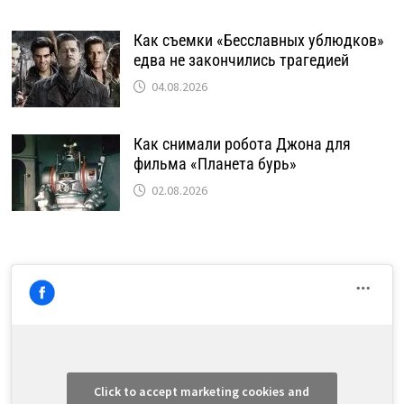
Как съемки «Бесславных ублюдков»
едва не закончились трагедией
04.08.2026
Как снимали робота Джона для
фильма «Планета бурь»
02.08.2026
Click to accept marketing cookies and