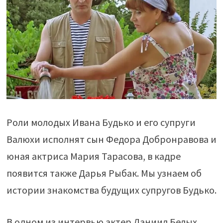
Роли молодых Ивана Будько и его супруги
Валюхи исполнят сын Федора Добронравова и
юная актриса Мария Тарасова, в кадре
появится также Дарья Рыбак. Мы узнаем об
истории знакомства будущих супругов Будько.
В одном из интервью актер Даниил Белых