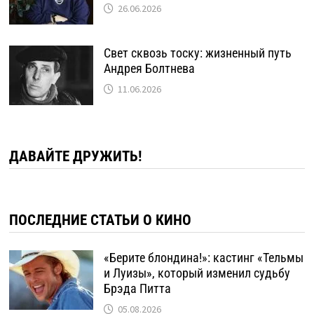
26.06.2026
Свет сквозь тоску: жизненный путь
Андрея Болтнева
11.06.2026
ДАВАЙТЕ ДРУЖИТЬ!
ПОСЛЕДНИЕ СТАТЬИ О КИНО
«Берите блондина!»: кастинг «Тельмы
и Луизы», который изменил судьбу
Брэда Питта
05.08.2026