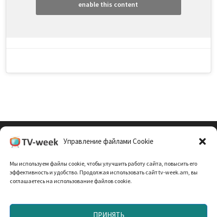
enable this content
Управление файлами Cookie
Cookie Policy (EU)
Мы используем файлы cookie, чтобы улучшить работу сайта, повысить его
Политика Конфиденциальности
эффективность и удобство. Продолжая использовать сайт tv-week.am, вы
соглашаетесь на использование файлов cookie.
ПРИНЯТЬ