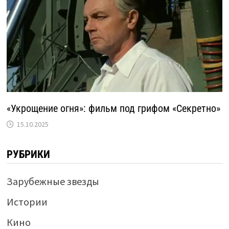
«Укрощение огня»: фильм под грифом «Секретно»
15.10.2025
РУБРИКИ
Зарубежные звезды
Истории
Кино