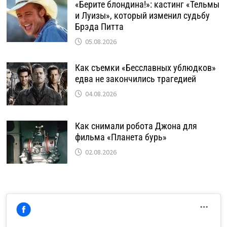
«Берите блондина!»: кастинг «Тельмы
и Луизы», который изменил судьбу
Брэда Питта
05.08.2026
Как съемки «Бесславных ублюдков»
едва не закончились трагедией
04.08.2026
Как снимали робота Джона для
фильма «Планета бурь»
02.08.2026