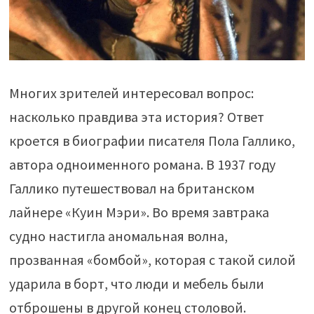
Многих зрителей интересовал вопрос:
насколько правдива эта история? Ответ
кроется в биографии писателя Пола Галлико,
автора одноименного романа. В 1937 году
Галлико путешествовал на британском
лайнере «Куин Мэри». Во время завтрака
судно настигла аномальная волна,
прозванная «бомбой», которая с такой силой
ударила в борт, что люди и мебель были
отброшены в другой конец столовой.