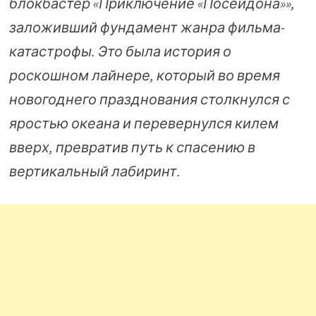
блокбастер «Приключение «Посейдона»»,
заложивший фундамент жанра фильма-
катастрофы. Это была история о
роскошном лайнере, который во время
новогоднего празднования столкнулся с
яростью океана и перевернулся килем
вверх, превратив путь к спасению в
вертикальный лабиринт.