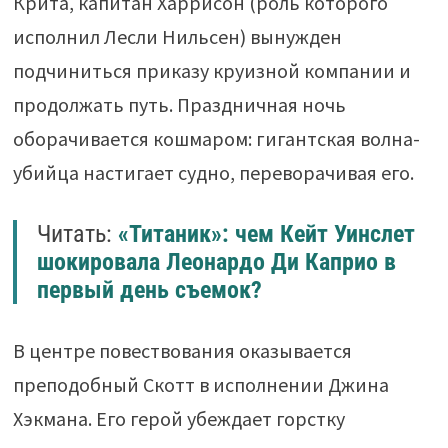
Крита, капитан Харрисон (роль которого
исполнил Лесли Нильсен) вынужден
подчиниться приказу круизной компании и
продолжать путь. Праздничная ночь
оборачивается кошмаром: гигантская волна-
убийца настигает судно, переворачивая его.
Читать:
«Титаник»: чем Кейт Уинслет
шокировала Леонардо Ди Каприо в
первый день съемок?
В центре повествования оказывается
преподобный Скотт в исполнении Джина
Хэкмана. Его герой убеждает горстку