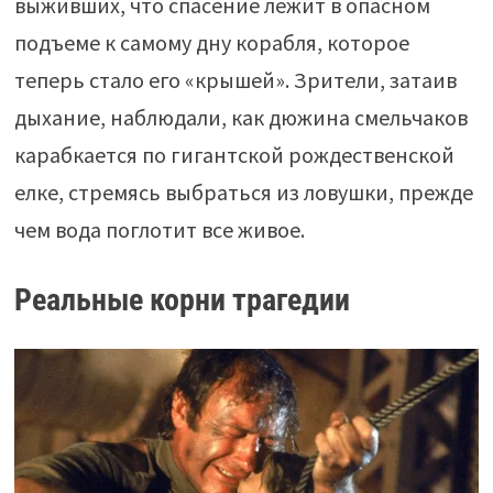
выживших, что спасение лежит в опасном
подъеме к самому дну корабля, которое
теперь стало его «крышей». Зрители, затаив
дыхание, наблюдали, как дюжина смельчаков
карабкается по гигантской рождественской
елке, стремясь выбраться из ловушки, прежде
чем вода поглотит все живое.
Реальные корни трагедии