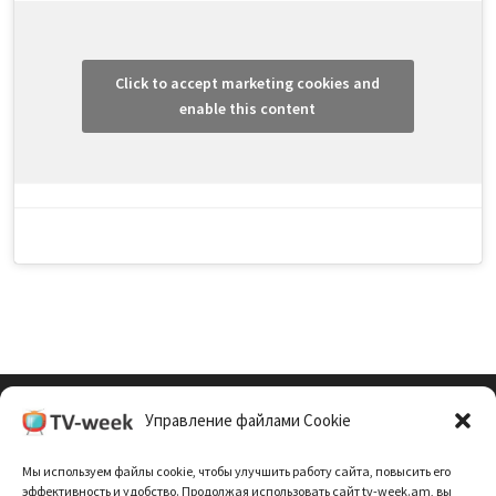
Click to accept marketing cookies and
enable this content
Управление файлами Cookie
Cookie Policy (EU)
Мы используем файлы cookie, чтобы улучшить работу сайта, повысить его
Политика Конфиденциальности
эффективность и удобство. Продолжая использовать сайт tv-week.am, вы