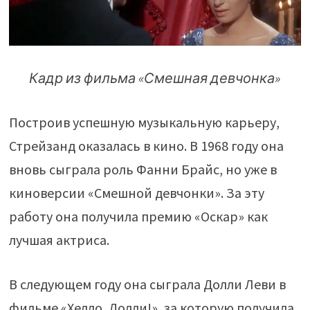
Кадр из фильма «Смешная девчонка»
Построив успешную музыкальную карьеру,
Стрейзанд оказалась в кино. В 1968 году она
вновь сыграла роль Фанни Брайс, но уже в
киноверсии «Смешной девчонки». За эту
работу она получила премию «Оскар» как
лучшая актриса.
В следующем году она сыграла Долли Леви в
фильме «Хелло, Долли!», за которую получила