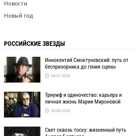
Новости
Новый год
РОССИЙСКИЕ ЗВЕЗДЫ
Иннокентий Смоктуновский: путь от
беспризорника до гения сцены
06.07.2026
Триумф и одиночество: карьера и
личная жизнь Марии Мироновой
26.06.2026
Свет сквозь тоску: жизненный путь