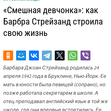
«Смешная девчонка»: как
Барбра Стрейзанд строила
свою жизнь
Барбара Джоан Стрейзанд родилась 24
апреля 1942 года в Бруклине, Нью-Йорк. Ее
мать в юности была певицей (сопрано), но
позже работала секретарем в школе. А
отец преподавал английский язык в той же
школе, где они впервые встретились. Ее