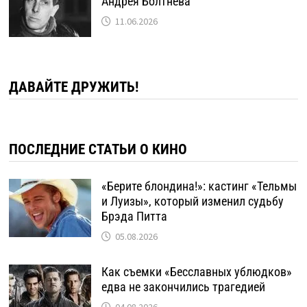
Андрея Болтнева
11.06.2026
ДАВАЙТЕ ДРУЖИТЬ!
ПОСЛЕДНИЕ СТАТЬИ О КИНО
«Берите блондина!»: кастинг «Тельмы
и Луизы», который изменил судьбу
Брэда Питта
05.08.2026
Как съемки «Бесславных ублюдков»
едва не закончились трагедией