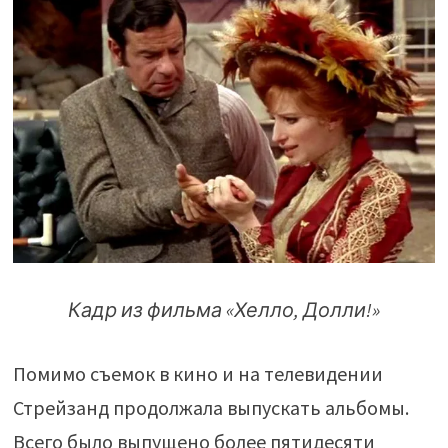
Кадр из фильма «Хелло, Долли!»
Помимо съемок в кино и на телевидении
Стрейзанд продолжала выпускать альбомы.
Всего было выпущено более пятидесяти