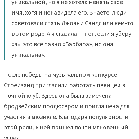
уникальной, но я не хотела менять свое
имя, хотя и ненавидела его. Знаете, люди
советовали стать Джоани Сэндс или кем-то
в этом роде. А я сказала — нет, если я уберу
«а», это все равно «Барбара», но она
уникальна».
После победы на музыкальном конкурсе
Стрейзанд пригласили работать певицей в
ночной клуб. Здесь она была замечена
бродвейским продюсером и приглашена для
участия в мюзикле. Благодаря популярности
этой роли, к ней пришел почти мгновенный
успех.