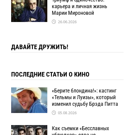
карьера и личная жизнь
Марии Мироновой
26.06.2026
ДАВАЙТЕ ДРУЖИТЬ!
ПОСЛЕДНИЕ СТАТЬИ О КИНО
«Берите блондина!»: кастинг
«Тельмы и Луизы», который
изменил судьбу Брэда Питта
05.08.2026
Как съемки «Бесславных
ублюдков» едва не