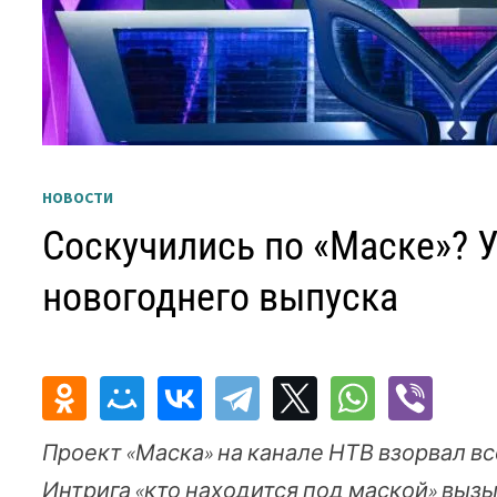
НОВОСТИ
Соскучились по «Маске»? У
новогоднего выпуска
Проект «Маска» на канале НТВ взорвал вс
Интрига «кто находится под маской» выз