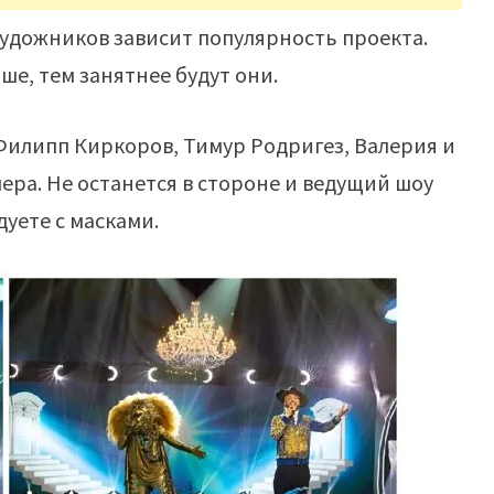
художников зависит популярность проекта.
ше, тем занятнее будут они.
Филипп Киркоров, Тимур Родригез, Валерия и
ера. Не останется в стороне и ведущий шоу
дуете с масками.