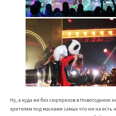
Ну, а куда же без сюрпризов в Новогоднюю н
зрителям под масками самых что ни на есть 