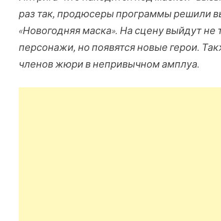
раз так, продюсеры программы решили в
«Новогодняя маска». На сцену выйдут не
персонажи, но появятся новые герои. Та
членов жюри в непривычном амплуа.