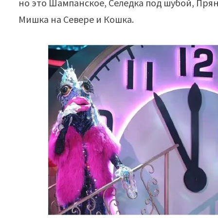
но это Шампанское, Селедка под шубой, Пря
Мишка на Севере и Кошка.