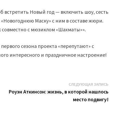
б встретить Новый год — включить шоу, сесть
ь «Новогоднюю Маску» с ним в составе жюри.
 совместно с мюзиклом «Шахматы»».
 первого сезона проекта «перепутают» с
ного интересного и праздничное настроение!
Сл
СЛЕДУЮЩАЯ ЗАПИСЬ
зап
Роуэн Аткинсон: жизнь, в которой нашлось
место подвигу!