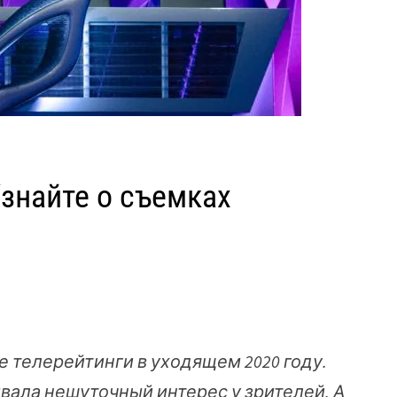
знайте о съемках
е телерейтинги в уходящем 2020 году.
ывала нешуточный интерес у зрителей. А