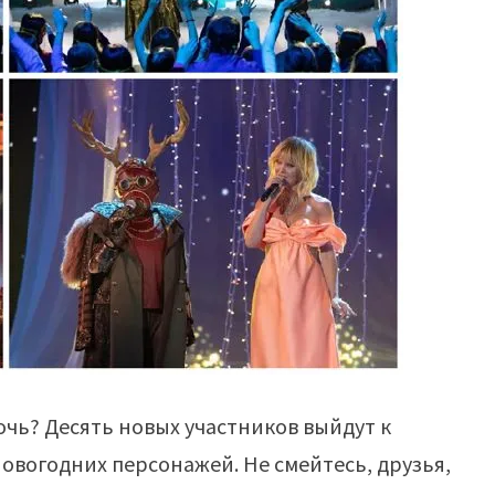
очь? Десять новых участников выйдут к
новогодних персонажей. Не смейтесь, друзья,