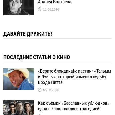
Андрея Болтнева
11.06.2026
ДАВАЙТЕ ДРУЖИТЬ!
ПОСЛЕДНИЕ СТАТЬИ О КИНО
«Берите блондина!»: кастинг «Тельмы
и Луизы», который изменил судьбу
Брэда Питта
05.08.2026
Как съемки «Бесславных ублюдков»
едва не закончились трагедией