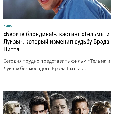
КИНО
«Берите блондина!»: кастинг «Тельмы и
Луизы», который изменил судьбу Брэда
Питта
Сегодня трудно представить фильм «Тельма и
Луиза» без молодого Брэда Питта …