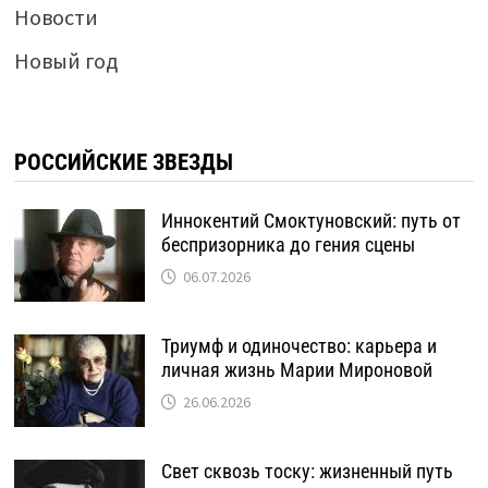
Новости
Новый год
РОССИЙСКИЕ ЗВЕЗДЫ
Иннокентий Смоктуновский: путь от
беспризорника до гения сцены
06.07.2026
Триумф и одиночество: карьера и
личная жизнь Марии Мироновой
26.06.2026
Свет сквозь тоску: жизненный путь