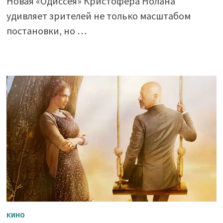
Новая «Одиссея» Кристофера Нолана
удивляет зрителей не только масштабом
постановки, но …
КИНО