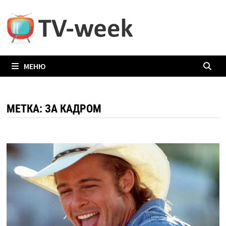
Перейти
к
содержимому
МЕНЮ
МЕТКА:
ЗА КАДРОМ