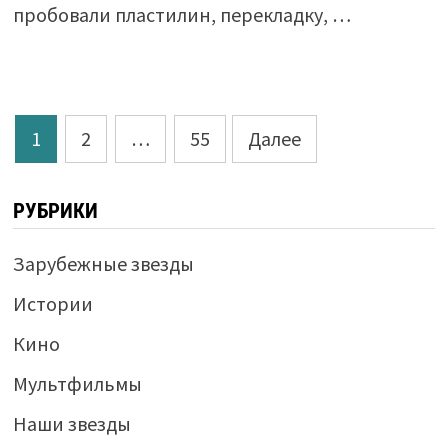
пробовали пластилин, перекладку, …
Пагинация
1
2
…
55
Далее
записей
РУБРИКИ
Зарубежные звезды
Истории
Кино
Мультфильмы
Наши звезды