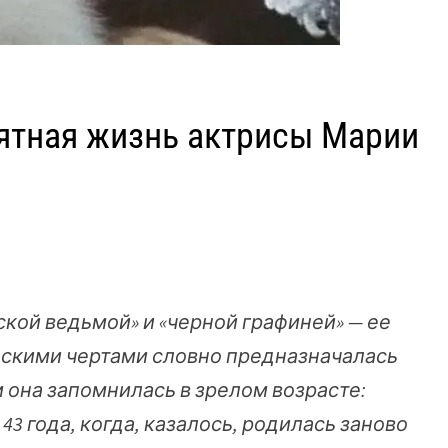
оятная жизнь актрисы Марии
кой ведьмой» и «черной графиней» — ее
ескими чертами словно предназначалась
 она запомнилась в зрелом возрасте:
3 года, когда, казалось, родилась заново