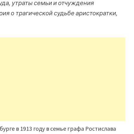
уда, утраты семьи и отчуждения
рия о трагической судьбе аристократки,
урге в 1913 году в семье графа Ростислава