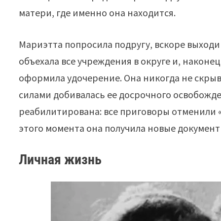
матери, где именно она находится.
Мариэтта попросила подругу, вскоре выходив
объехала все учреждения в округе и, наконец,
оформила удочерение. Она никогда не скрыва
силами добивалась ее досрочного освобожде
реабилитирована: все приговоры отменили «з
этого момента она получила новые документ
Личная жизнь