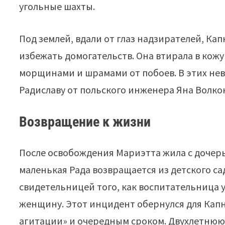
угольные шахты.
Под землей, вдали от глаз надзирателей, К
избежать домогательств. Она втирала в кожу
морщинами и шрамами от побоев. В этих не
Радиславу от польского инженера Яна Волкон
Возвращение к жизни
После освобождения Мариэтта жила с дочерь
маленькая Рада возвращается из детского са
свидетельницей того, как воспитательница у
женщину. Этот инцидент обернулся для Кап
агитации» и очередным сроком. Двухлетнюю 