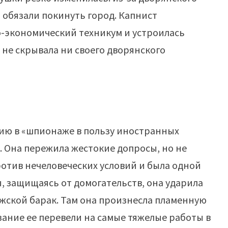
 обязали покинуть город. Капнист
о-экономический техникум и устроилась
 не скрывала ни своего дворянского
нию в «шпионаже в пользу иностранных
е. Она пережила жестокие допросы, но не
ротив нечеловеческих условий и была одной
 защищаясь от домогательств, она ударила
ужской барак. Там она произнесла пламенную
зание ее перевели на самые тяжелые работы в