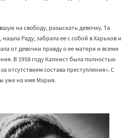
шую на свободу, разыскать девочку. Та
 нашла Раду, забрала ее с собой в Харьков и
ла от девочки правду о ее матери и всеми
ния. В 1958 году Капнист была полностью
а отсутствием состава преступления». С
ы уже на имя Мария.