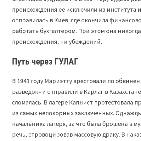
происхождения ее исключили из института и
отправилась в Киев, где окончила финансов
работать бухгалтером. При этом она никогда
происхождения, ни убеждений.
Путь через ГУЛАГ
В 1941 году Мариэтту арестовали по обвине
разведок» и отправили в Карлаг в Казахстан
сломалась. В лагере Капнист протестовала п
из самых непокорных заключенных. Однажды,
начальника лагеря, за что была брошена в м
речь, спровоцировав массовую драку. В нака