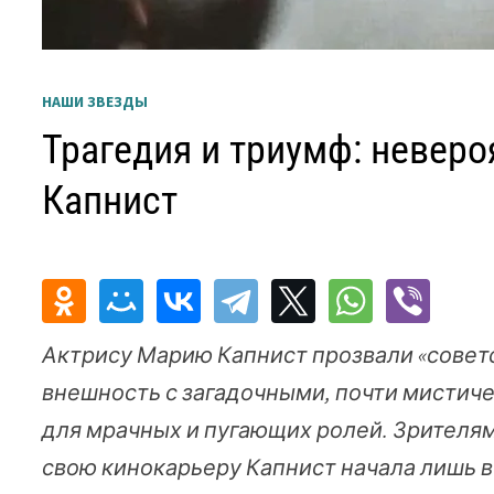
НАШИ ЗВЕЗДЫ
Трагедия и триумф: невер
Капнист
Актрису Марию Капнист прозвали «советс
внешность с загадочными, почти мистич
для мрачных и пугающих ролей. Зрителям
свою кинокарьеру Капнист начала лишь в 4