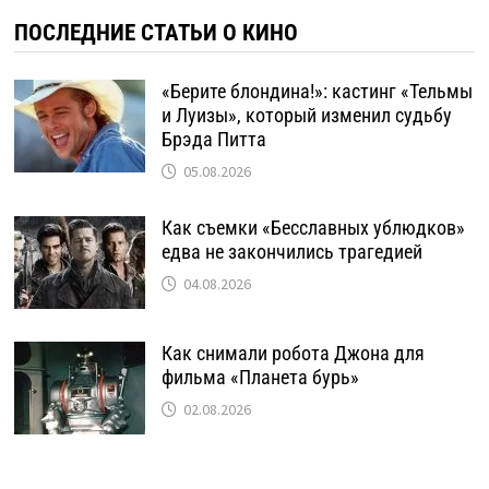
ПОСЛЕДНИЕ СТАТЬИ О КИНО
«Берите блондина!»: кастинг «Тельмы
и Луизы», который изменил судьбу
Брэда Питта
05.08.2026
Как съемки «Бесславных ублюдков»
едва не закончились трагедией
04.08.2026
Как снимали робота Джона для
фильма «Планета бурь»
02.08.2026