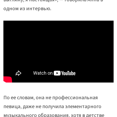
одном из интервью.
По ее словам, она не профессиональная
певица, даже не получила элементарного
музыкального образования, хотя в детстве