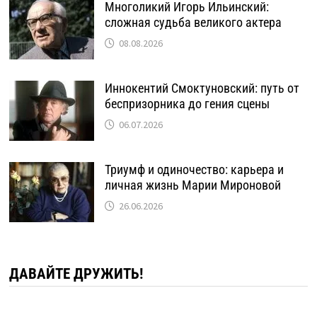
Многоликий Игорь Ильинский:
сложная судьба великого актера
08.08.2026
Иннокентий Смоктуновский: путь от
беспризорника до гения сцены
06.07.2026
Триумф и одиночество: карьера и
личная жизнь Марии Мироновой
26.06.2026
ДАВАЙТЕ ДРУЖИТЬ!