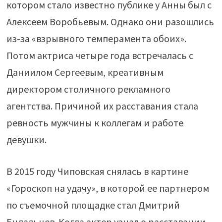
котором стало известно публике у Анны был с
Алексеем Воробьевым. Однако они разошлись
из-за «взрывного темперамента обоих».
Потом актриса четыре года встречалась с
Даниилом Сергеевым, креативным
директором столичного рекламного
агентства. Причиной их расставания стала
ревность мужчины к коллегам и работе
девушки.
В 2015 году Чиповская снялась в картине
«Гороскоп на удачу», в которой ее партнером
по съемочной площадке стал Дмитрий
Ендальцев. Когда актер узнал о расставании