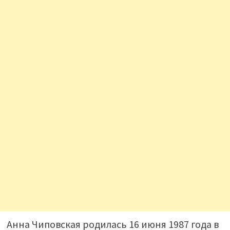
Анна Чиповская родилась 16 июня 1987 года в