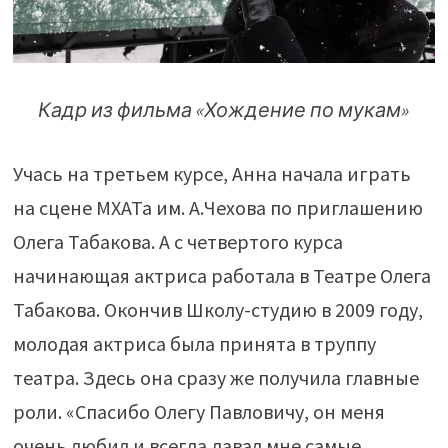
Кадр из фильма «Хождение по мукам»
Учась на третьем курсе, Анна начала играть
на сцене МХАТа им. А.Чехова по приглашению
Олега Табакова. А с четвертого курса
начинающая актриса работала в Театре Олега
Табакова. Окончив Школу-студию в 2009 году,
молодая актриса была принята в труппу
театра. Здесь она сразу же получила главные
роли. «Спасибо Олегу Павловичу, он меня
очень любил и всегда давал мне самые