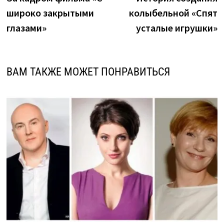
по
широко закрытыми
колыбельной «Спят
записям
глазами»
усталые игрушки»
ВАМ ТАКЖЕ МОЖЕТ ПОНРАВИТЬСЯ