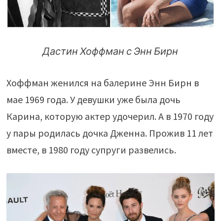
Дастин Хоффман с Энн Бирн
Хоффман женился на балерине Энн Бирн в
мае 1969 года. У девушки уже была дочь
Карина, которую актер удочерил. А в 1970 году
у пары родилась дочка Дженна. Прожив 11 лет
вместе, в 1980 году супруги развелись.