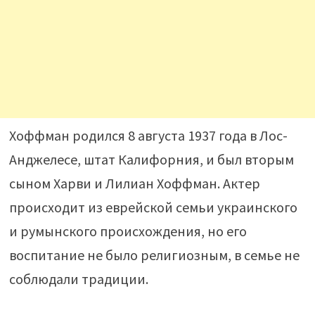
Хоффман родился 8 августа 1937 года в Лос-
Анджелесе, штат Калифорния, и был вторым
сыном Харви и Лилиан Хоффман. Актер
происходит из еврейской семьи украинского
и румынского происхождения, но его
воспитание не было религиозным, в семье не
соблюдали традиции.