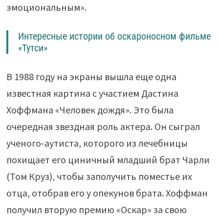
эмоциональным».
Интересные истории об оскароносном фильме
«Тутси»
В 1988 году на экраны вышла еще одна
известная картина с участием Дастина
Хоффмана «Человек дождя». Это была
очередная звездная роль актера. Он сыграл
ученого-аутиста, которого из лечебницы
похищает его циничный младший брат Чарли
(Том Круз), чтобы заполучить поместье их
отца, отобрав его у опекунов брата. Хоффман
получил вторую премию «Оскар» за свою