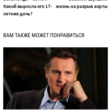
по
Какой выросла его 17-
жизнь на разрыв аорты
записям
летняя дочь?
ВАМ ТАКЖЕ МОЖЕТ ПОНРАВИТЬСЯ