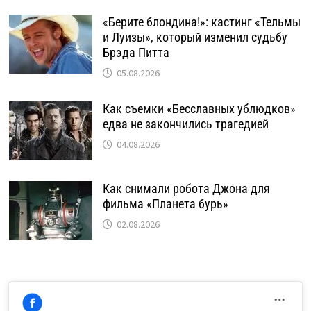
«Берите блондина!»: кастинг «Тельмы
и Луизы», который изменил судьбу
Брэда Питта
05.08.2026
Как съемки «Бесславных ублюдков»
едва не закончились трагедией
04.08.2026
Как снимали робота Джона для
фильма «Планета бурь»
02.08.2026