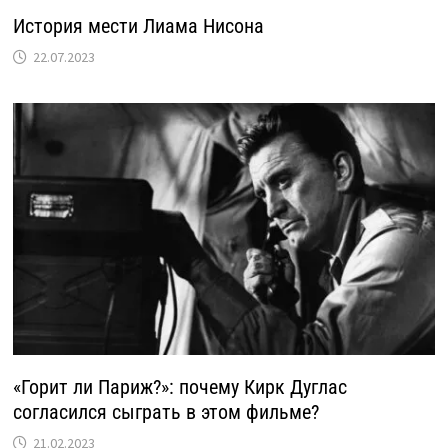
История мести Лиама Нисона
22.07.2023
«Горит ли Париж?»: почему Кирк Дуглас
согласился сыграть в этом фильме?
21.02.2023