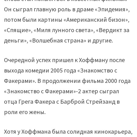
Он сыграл главную роль в драме «Эпидемия»,
потом были картины «Американский бизон»,
«Спящие», «Миля лунного света», «Вердикт за
деньги», «Волшебная страна» и другие.
Очередной успех пришел к Хоффману после
выхода комедии 2005 года «Знакомство с
Факерами». В продолжении фильма 2000 года
«Знакомство с Факерами»-2 актер сыграл
отца Грега Факера с Барброй Стрейзанд в
роли его жены.
Хотя у Хоффмана была солидная кинокарьера,