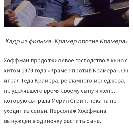
Кадр из фильма «Крамер против Крамера»
Хоффман продолжил свое господство в кино с
хитом 1979 года «Крамер против Крамера». Он
играл Теда Крамера, рекламного менеджера,
не уделявшего время своему сыну и жене,
которую сыграла Мерил Стрип, пока та не
уходит из семьи. Персонаж Хоффмана
вынужден в одиночку растить сына.