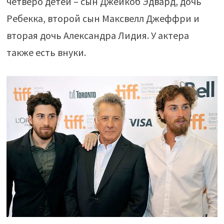
четверо детей – сын Джейкоб Эдвард, дочь
Ребекка, второй сын Максвелл Джеффри и
вторая дочь Александра Лидия. У актера
также есть внуки.