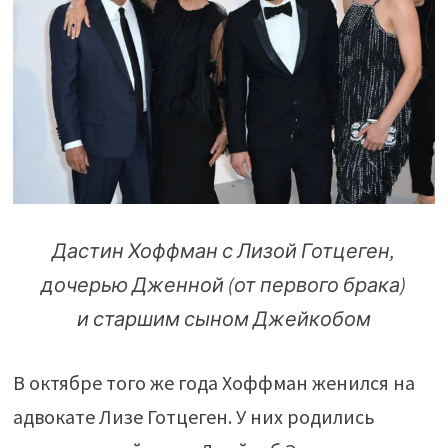
Дастин Хоффман с Лизой Готцеген,
дочерью Дженной (от первого брака)
и старшим сыном Джейкобом
В октябре того же года Хоффман женился на
адвокате Лизе Готцеген. У них родились