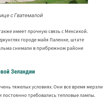
нице с Гватемалой
акже имеет прочную связь с Мексикой.
джунглях городе майя Паленке, штате
фильма снимали в прибрежном районе
овой Зеландии
очень тяжелых условиях. Они все время мерзли
 и постоянно требовались тепловые лампы.