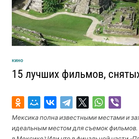
КИНО
15 лучших фильмов, сняты
Мексика полна известными местами и за
идеальным местом для съемок фильмов. В
в Мексике? Или что в финальной части «П