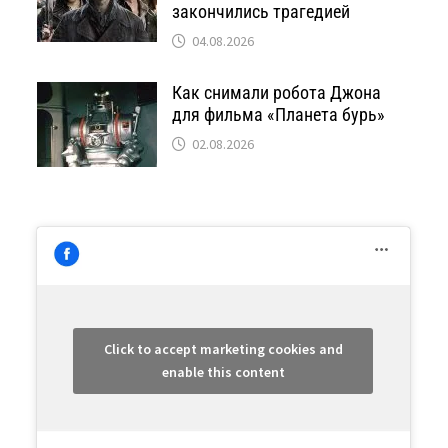
закончились трагедией
04.08.2026
Как снимали робота Джона
для фильма «Планета бурь»
02.08.2026
Click to accept marketing cookies and
enable this content