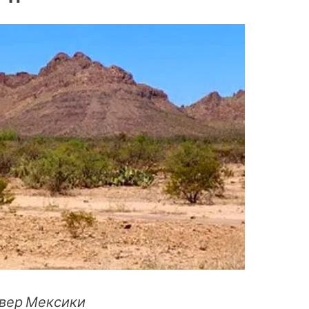
евер Мексики