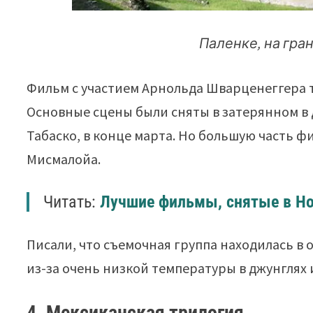
Паленке, на гра
Фильм с участием Арнольда Шварценеггера т
Основные сцены были сняты в затерянном в 
Табаско, в конце марта. Но большую часть 
Мисмалойа.
Читать:
Лучшие фильмы, снятые в Н
Писали, что съемочная группа находилась в 
из-за очень низкой температуры в джунглях
4. Мексиканская трилогия