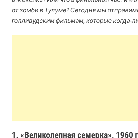
от зомби в Тулуме? Сегодня мы отправи
голливудским фильмам, которые когда-л
1. «Великолепная семерка», 1960 