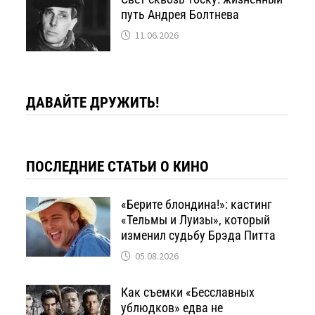
путь Андрея Болтнева
11.06.2026
ДАВАЙТЕ ДРУЖИТЬ!
ПОСЛЕДНИЕ СТАТЬИ О КИНО
«Берите блондина!»: кастинг
«Тельмы и Луизы», который
изменил судьбу Брэда Питта
05.08.2026
Как съемки «Бесславных
ублюдков» едва не