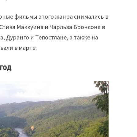
ярные фильмы этого жанра снимались в
 Стива Маккуина и Чарльза Бронсона в
, Дуранго и Тепостлане, а также на
вали в марте.
 год