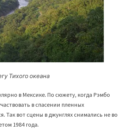
егу Тихого океана
лярно в Мексике. По сюжету, когда Рэмбо
участвовать в спасении пленных
я. Так вот сцены в джунглях снимались не во
том 1984 года.