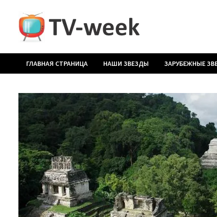
Перейти
к
содержимому
ГЛАВНАЯ СТРАНИЦА
НАШИ ЗВЕЗДЫ
ЗАРУБЕЖНЫЕ ЗВ