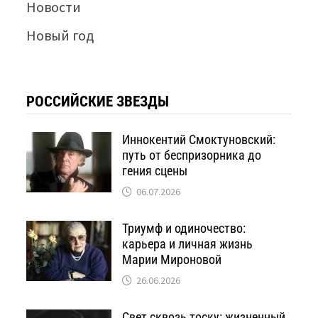
Новости
Новый год
РОССИЙСКИЕ ЗВЕЗДЫ
Иннокентий Смоктуновский:
путь от беспризорника до
гения сцены
06.07.2026
Триумф и одиночество:
карьера и личная жизнь
Марии Мироновой
26.06.2026
Свет сквозь тоску: жизненный