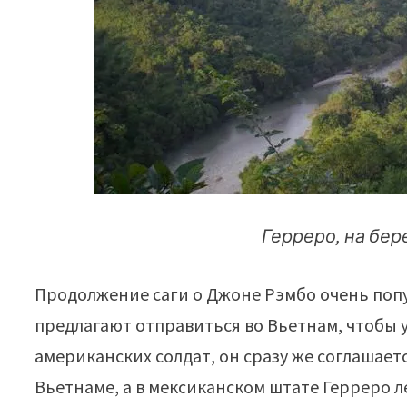
Герреро, на бер
Продолжение саги о Джоне Рэмбо очень попу
предлагают отправиться во Вьетнам, чтобы 
американских солдат, он сразу же соглашаетс
Вьетнаме, а в мексиканском штате Герреро ле