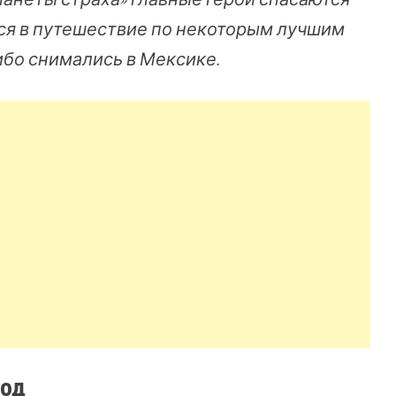
мся в путешествие по некоторым лучшим
ибо снимались в Мексике.
год