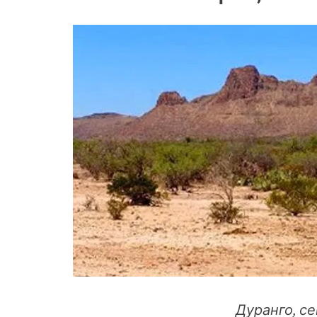
Дуранго, с