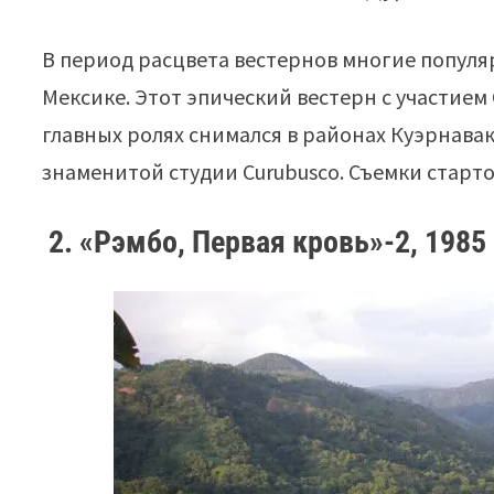
В период расцвета вестернов многие попул
Мексике. Этот эпический вестерн с участием
главных ролях снимался в районах Куэрнавака
знаменитой студии Curubusco. Съемки старто
2. «Рэмбо, Первая кровь»-2, 1985