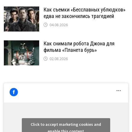
Как съемки «Бесславных ублюдков»
едва не закончились трагедией
04.08.2026
Как снимали робота Джона для
фильма «Планета бурь»
02.08.2026
Click to accept marketing cookies and
enable this content