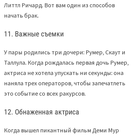
Литтл Ричард. Вот вам один из способов
начать брак.
11. Важные съемки
У пары родились три дочери: Румер, Скаут и
Таллула. Когда рождалась первая дочь Румер,
актриса не хотела упускать ни секунды: она
наняла трех операторов, чтобы запечатлеть
это событие со всех ракурсов.
12. Обнаженная актриса
Когда вышел пикантный фильм Деми Мур