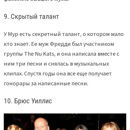
9. Скрытый талант
У Мур есть секретный талант, о котором мало
кто знает. Ее муж Фредди был участником
группы The Nu Kats, и она написала вместе с
ним три песни и снялась в музыкальных
клипах. Спустя годы она все еще получает
гонорары за написанные песни.
10. Брюс Уиллис