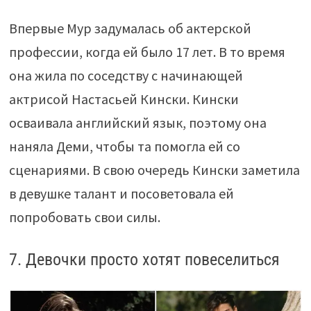
Впервые Мур задумалась об актерской
профессии, когда ей было 17 лет. В то время
она жила по соседству с начинающей
актрисой Настасьей Кински. Кински
осваивала английский язык, поэтому она
наняла Деми, чтобы та помогла ей со
сценариями. В свою очередь Кински заметила
в девушке талант и посоветовала ей
попробовать свои силы.
7. Девочки просто хотят повеселиться