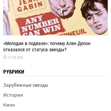
«Мелодия в подвале»: почему Ален Делон
отказался от статуса звезды?
27.10.2021
РУБРИКИ
Зарубежные звезды
Истории
Кино