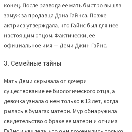
конец. После развода ее мать быстро вышла
замуж за продавца Дэна Гайнса. Позже
актриса утверждала, что Гайнс был для нее
настоящим отцом. Фактически, ее
официальное имя — Деми Джин Гайнс.
3. Семейные тайны
Мать Деми скрывала от дочери
существование ее биологического отца, а
девочка узнала о нем только в 13 лет, когда
рылась в бумагах матери. Мур обнаружила
свидетельство о браке ее матери и отчима
Гайнс и увидела, что они поженились только