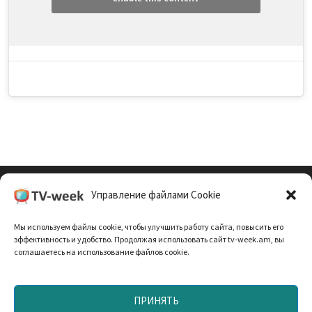
Управление файлами Cookie
Cookie Policy (EU)
Мы используем файлы cookie, чтобы улучшить работу сайта, повысить его
Политика Конфиденциальности
эффективность и удобство. Продолжая использовать сайт tv-week.am, вы
соглашаетесь на использование файлов cookie.
ПРИНЯТЬ