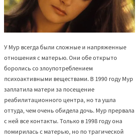
У Мур всегда были сложные и напряженные
отношения с матерью. Они обе открыто
боролись со злоупотреблением
психоактивными веществами. В 1990 году Мур
заплатила матери за посещение
реабилитационного центра, но та ушла
оттуда, чем очень обидела дочь. Мур прервала
с ней все контакты. Только в 1998 году она
помирилась с матерью, но по трагической