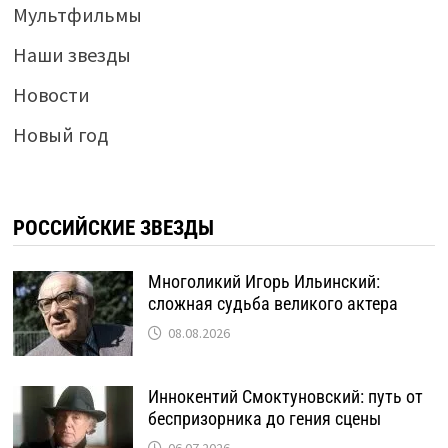
Мультфильмы
Наши звезды
Новости
Новый год
РОССИЙСКИЕ ЗВЕЗДЫ
Многоликий Игорь Ильинский:
сложная судьба великого актера
08.08.2026
Иннокентий Смоктуновский: путь от
беспризорника до гения сцены