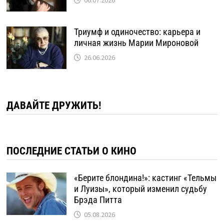
06.07.2026
Триумф и одиночество: карьера и
личная жизнь Марии Мироновой
26.06.2026
ДАВАЙТЕ ДРУЖИТЬ!
ПОСЛЕДНИЕ СТАТЬИ О КИНО
«Берите блондина!»: кастинг «Тельмы
и Луизы», который изменил судьбу
Брэда Питта
05.08.2026