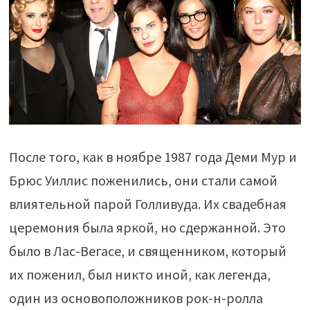
После того, как в ноябре 1987 года Деми Мур и
Брюс Уиллис поженились, они стали самой
влиятельной парой Голливуда. Их свадебная
церемония была яркой, но сдержанной. Это
было в Лас-Вегасе, и священником, который
их поженил, был никто иной, как легенда,
один из основоположников рок-н-ролла