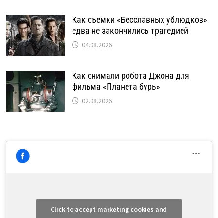
Как съемки «Бесславных ублюдков»
едва не закончились трагедией
04.08.2026
Как снимали робота Джона для
фильма «Планета бурь»
02.08.2026
Click to accept marketing cookies and