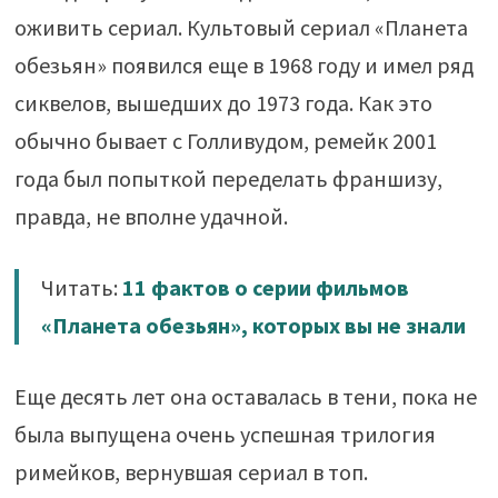
оживить сериал. Культовый сериал «Планета
обезьян» появился еще в 1968 году и имел ряд
сиквелов, вышедших до 1973 года. Как это
обычно бывает с Голливудом, ремейк 2001
года был попыткой переделать франшизу,
правда, не вполне удачной.
Читать:
11 фактов о серии фильмов
«Планета обезьян», которых вы не знали
Еще десять лет она оставалась в тени, пока не
была выпущена очень успешная трилогия
римейков, вернувшая сериал в топ.