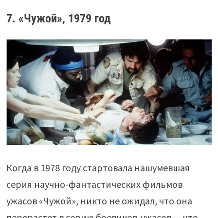
7. «Чужой», 1979 год
Когда в 1978 году стартовала нашумевшая
серия научно-фантастических фильмов
ужасов «Чужой», никто не ожидал, что она
перерастет в серию боевиков-ужасов — что