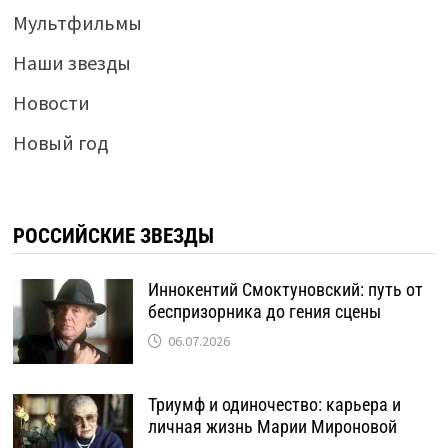
Мультфильмы
Наши звезды
Новости
Новый год
РОССИЙСКИЕ ЗВЕЗДЫ
Иннокентий Смоктуновский: путь от
беспризорника до гения сцены
06.07.2026
Триумф и одиночество: карьера и
личная жизнь Марии Мироновой