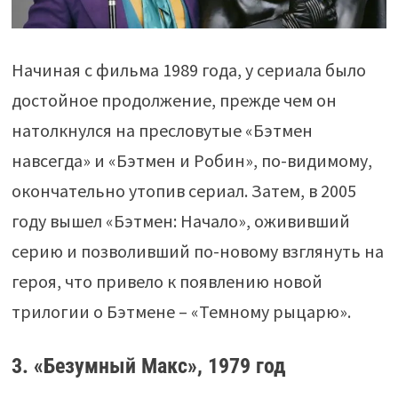
Начиная с фильма 1989 года, у сериала было
достойное продолжение, прежде чем он
натолкнулся на пресловутые «Бэтмен
навсегда» и «Бэтмен и Робин», по-видимому,
окончательно утопив сериал. Затем, в 2005
году вышел «Бэтмен: Начало», ожививший
серию и позволивший по-новому взглянуть на
героя, что привело к появлению новой
трилогии о Бэтмене – «Темному рыцарю».
3. «Безумный Макс», 1979 год