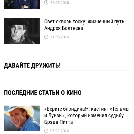
26.06.2026
Свет сквозь тоску: жизненный путь
Андрея Болтнева
11.06.2026
ДАВАЙТЕ ДРУЖИТЬ!
ПОСЛЕДНИЕ СТАТЬИ О КИНО
«Берите блондина!»: кастинг «Тельмы
и Луизы», который изменил судьбу
Брэда Питта
05.08.2026