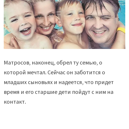
Матросов, наконец, обрел ту семью, о
которой мечтал. Сейчас он заботится о
младших сыновьях и надеется, что придет
время и его старшие дети пойдут с ним на
контакт.