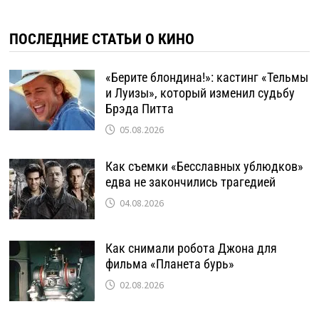
ПОСЛЕДНИЕ СТАТЬИ О КИНО
«Берите блондина!»: кастинг «Тельмы
и Луизы», который изменил судьбу
Брэда Питта
05.08.2026
Как съемки «Бесславных ублюдков»
едва не закончились трагедией
04.08.2026
Как снимали робота Джона для
фильма «Планета бурь»
02.08.2026