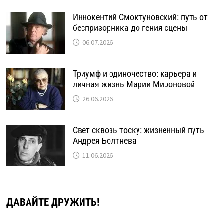
Иннокентий Смоктуновский: путь от
беспризорника до гения сцены
06.07.2026
Триумф и одиночество: карьера и
личная жизнь Марии Мироновой
26.06.2026
Свет сквозь тоску: жизненный путь
Андрея Болтнева
11.06.2026
ДАВАЙТЕ ДРУЖИТЬ!