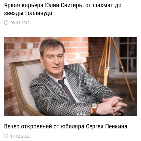
Яркая карьера Юлии Снигирь: от шахмат до
звезды Голливуда
09.03.2021
Вечер откровений от юбиляра Сергея Пенкина
18.02.2021