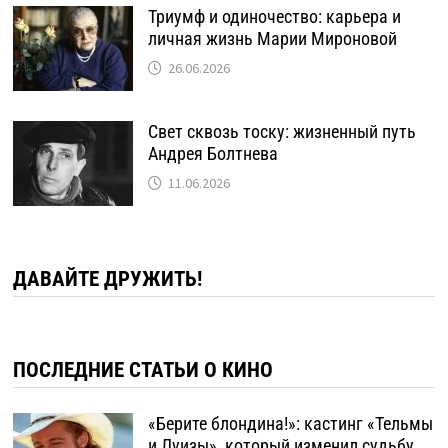
Триумф и одиночество: карьера и
личная жизнь Марии Мироновой
26.06.2026
Свет сквозь тоску: жизненный путь
Андрея Болтнева
11.06.2026
ДАВАЙТЕ ДРУЖИТЬ!
ПОСЛЕДНИЕ СТАТЬИ О КИНО
«Берите блондина!»: кастинг «Тельмы
и Луизы», который изменил судьбу