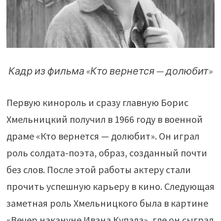
Кадр из фильма «Кто вернется — долюбит»
Первую кинороль и сразу главную Борис
Хмельницкий получил в 1966 году в военной
драме «Кто вернется — долюбит». Он играл
роль солдата-поэта, образ, созданный почти
без слов. После этой работы актеру стали
прочить успешную карьеру в кино. Следующая
заметная роль Хмельницкого была в картине
«Вечер накануне Ивана Купала», где он сыграл