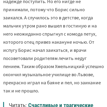
надежде поступить. Но его нигде не
принимали, потому что Борис сильно
заикался. А случилось это в детстве, когда
мальчик утром рано вышел в гостиную и на
него неожиданно спрыгнул с комода петух,
которого отец привез накануне ночью. От
испугу Борис начал заикаться, и врачи
посоветовали родителям лечить недуг
пением. Таким образом Хмельницкий успешно
окончил музыкальное училище во Львове,
прекрасно играл на баяне и пел, но заикание
так и не прошло.
Читать:
Счастливые и трагические