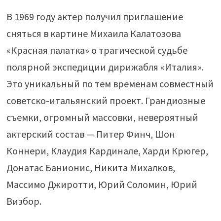
В 1969 году актер получил приглашение
сняться в картине Михаила Калатозова
«Красная палатка» о трагической судьбе
полярной экспедиции дирижабля «Италия».
Это уникальный по тем временам совместный
советско-итальянский проект. Грандиозные
съемки, огромный массовки, невероятный
актерский состав — Питер Финч, Шон
Коннери, Клаудия Кардинале, Харди Крюгер,
Донатас Банионис, Никита Михалков,
Массимо Джиротти, Юрий Соломин, Юрий
Визбор.