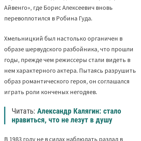
Айвенго», где Борис Алексеевич вновь
перевоплотился в Робина Гуда.
Хмельницкий был настолько органичен в
образе шервудского разбойника, что прошли
годы, прежде чем режиссеры стали видеть в
нем характерного актера. Пытаясь разрушить
образ романтического героя, он соглашался
играть роли конченых негодяев.
Читать:
Александр Калягин: стало
нравиться, что не лезут в душу
В 1983 году не в силах наблюдать разлад в