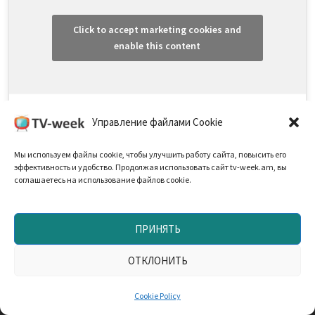
Click to accept marketing cookies and
enable this content
Управление файлами Cookie
Мы используем файлы cookie, чтобы улучшить работу сайта, повысить его
эффективность и удобство. Продолжая использовать сайт tv-week.am, вы
соглашаетесь на использование файлов cookie.
ПРИНЯТЬ
ОТКЛОНИТЬ
Cookie Policy (EU)
Политика Конфиденциальности
Cookie Policy