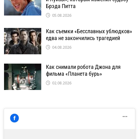
Брэда Питта
05.08.2026
Как съемки «Бесславных ублюдков»
едва не закончились трагедией
04.08.2026
Как снимали робота Джона для
фильма «Планета бурь»
02.08.2026