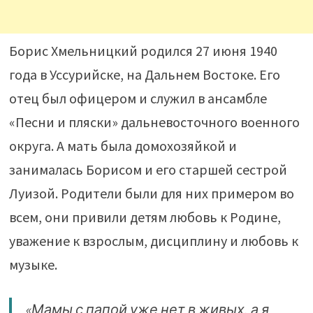
Борис Хмельницкий родился 27 июня 1940
года в Уссурийске, на Дальнем Востоке. Его
отец был офицером и служил в ансамбле
«Песни и пляски» дальневосточного военного
округа. А мать была домохозяйкой и
занималась Борисом и его старшей сестрой
Луизой. Родители были для них примером во
всем, они привили детям любовь к Родине,
уважение к взрослым, дисциплину и любовь к
музыке.
«Мамы с папой уже нет в живых, а я