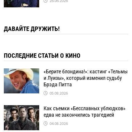
26.06.2026
ДАВАЙТЕ ДРУЖИТЬ!
ПОСЛЕДНИЕ СТАТЬИ О КИНО
«Берите блондина!»: кастинг «Тельмы
и Луизы», который изменил судьбу
Брэда Питта
05.08.2026
Как съемки «Бесславных ублюдков»
едва не закончились трагедией
04.08.2026