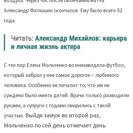
воздуха. Через час после окончания матча
Александр Фатюшин скончался. Ему было всего 52
года.
Читать:
Александр Михайлов: карьера
и личная жизнь актера
С тех пор Елена Мольченко возненавидела футбол,
который забрал у нее самое дорогое – любимого
человека. Особенно ее печалит то, что им не
суждено было иметь детей. Врачи только разводили
руками, а супруги с годами смирились с такой
Выйдя замуж во второй раз,
участью.
Мольченко по сей день отмечает день