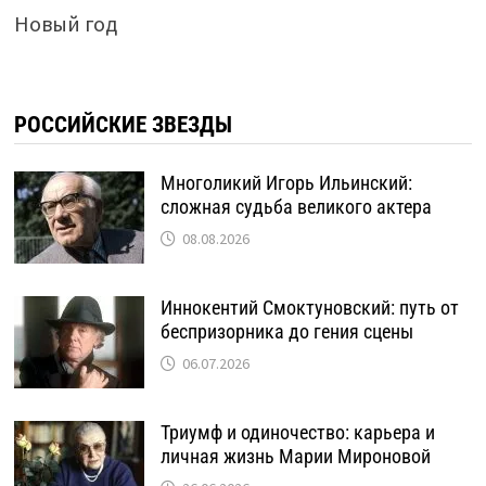
Новый год
РОССИЙСКИЕ ЗВЕЗДЫ
Многоликий Игорь Ильинский:
сложная судьба великого актера
08.08.2026
Иннокентий Смоктуновский: путь от
беспризорника до гения сцены
06.07.2026
Триумф и одиночество: карьера и
личная жизнь Марии Мироновой