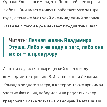
Однако Елена понимала, что Лобоцкий – ее первая
любовь. Они вместе живут и работают уже четыре
года, к тому же Анатолий очень надежный человек.
Разве не о таком муже мечтает каждая женщина?
Читать:
Личная жизнь Владимира
Этуша: Либо я ее веду в загс, либо она
меня — к прокурору
А потом случился товарищеский матч между
командами театров им. В.Маяковского и Ленкома.
Команда родного театра, в котором также принимал
участие Фатюшин, победила и на радостях актер
предложил Елене поехать в ювелирный магазин. На