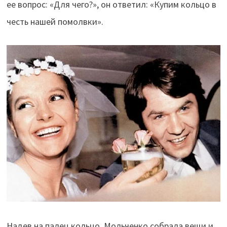
ее вопрос: «Для чего?», он ответил: «Купим кольцо в
честь нашей помолвки».
Надев на палец кольцо, Мольченко собрала вещи и,