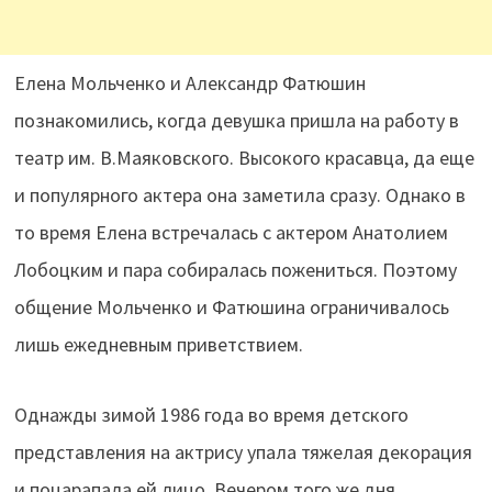
Елена Мольченко и Александр Фатюшин
познакомились, когда девушка пришла на работу в
театр им. В.Маяковского. Высокого красавца, да еще
и популярного актера она заметила сразу. Однако в
то время Елена встречалась с актером Анатолием
Лобоцким и пара собиралась пожениться. Поэтому
общение Мольченко и Фатюшина ограничивалось
лишь ежедневным приветствием.
Однажды зимой 1986 года во время детского
представления на актрису упала тяжелая декорация
и поцарапала ей лицо. Вечером того же дня