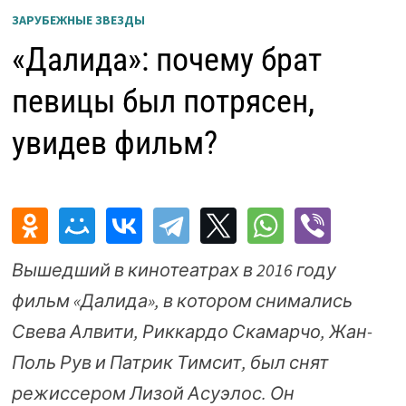
ЗАРУБЕЖНЫЕ ЗВЕЗДЫ
«Далида»: почему брат
певицы был потрясен,
увидев фильм?
Вышедший в кинотеатрах в 2016 году
фильм «Далида», в котором снимались
Свева Алвити, Риккардо Скамарчо, Жан-
Поль Рув и Патрик Тимсит, был снят
режиссером Лизой Асуэлос. Он