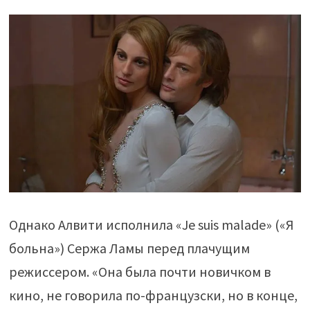
Однако Алвити исполнила «Je suis malade» («Я
больна») Сержа Ламы перед плачущим
режиссером. «Она была почти новичком в
кино, не говорила по-французски, но в конце,