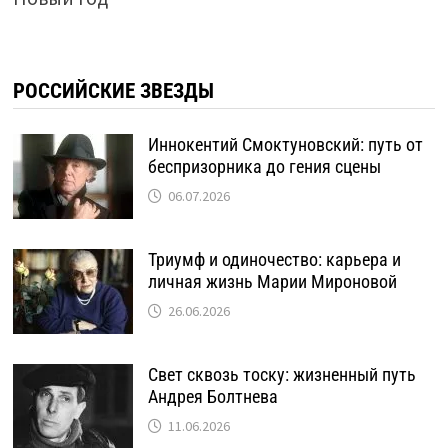
РОССИЙСКИЕ ЗВЕЗДЫ
Иннокентий Смоктуновский: путь от
беспризорника до гения сцены
06.07.2026
Триумф и одиночество: карьера и
личная жизнь Марии Мироновой
26.06.2026
Свет сквозь тоску: жизненный путь
Андрея Болтнева
11.06.2026