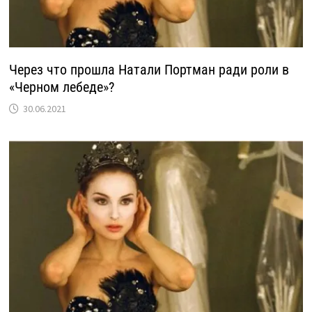
Через что прошла Натали Портман ради роли в
«Черном лебеде»?
30.06.2021