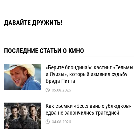
ДАВАЙТЕ ДРУЖИТЬ!
ПОСЛЕДНИЕ СТАТЬИ О КИНО
«Берите блондина!»: кастинг «Тельмы
и Луизы», который изменил судьбу
Брэда Питта
05.08.2026
Как съемки «Бесславных ублюдков»
едва не закончились трагедией
04.08.2026