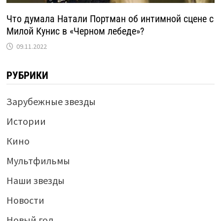
Что думала Натали Портман об интимной сцене с
Милой Кунис в «Черном лебеде»?
09.11.2022
РУБРИКИ
Зарубежные звезды
Истории
Кино
Мультфильмы
Наши звезды
Новости
Новый год