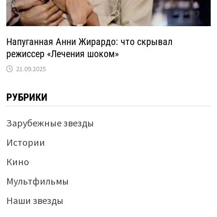
Напуганная Анни Жирардо: что скрывал
режиссер «Лечения шоком»
21.09.2025
РУБРИКИ
Зарубежные звезды
Истории
Кино
Мультфильмы
Наши звезды