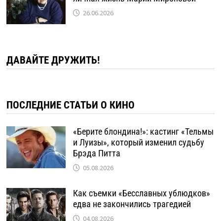
26.06.2026
ДАВАЙТЕ ДРУЖИТЬ!
ПОСЛЕДНИЕ СТАТЬИ О КИНО
«Берите блондина!»: кастинг «Тельмы
и Луизы», который изменил судьбу
Брэда Питта
05.08.2026
Как съемки «Бесславных ублюдков»
едва не закончились трагедией
04.08.2026