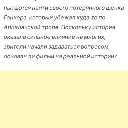
пытаются найти своего потерянного щенка
Гонкера, который убежал куда-то по
Аппалачской тропе. Поскольку история
оказала сильное влияние на многих,
зрители начали задаваться вопросом,
основан ли фильм на реальной истории?