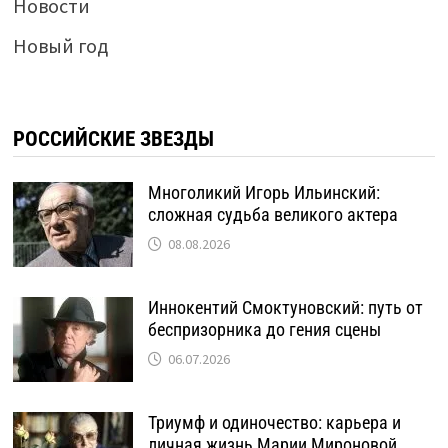
Новости
Новый год
РОССИЙСКИЕ ЗВЕЗДЫ
Многоликий Игорь Ильинский:
сложная судьба великого актера
08.08.2026
Иннокентий Смоктуновский: путь от
беспризорника до гения сцены
06.07.2026
Триумф и одиночество: карьера и
личная жизнь Марии Мироновой