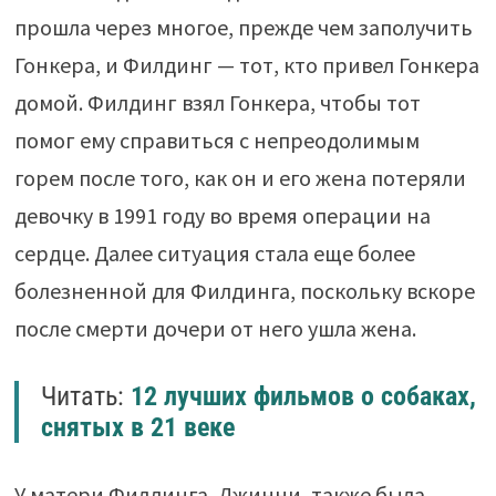
прошла через многое, прежде чем заполучить
Гонкера, и Филдинг — тот, кто привел Гонкера
домой. Филдинг взял Гонкера, чтобы тот
помог ему справиться с непреодолимым
горем после того, как он и его жена потеряли
девочку в 1991 году во время операции на
сердце. Далее ситуация стала еще более
болезненной для Филдинга, поскольку вскоре
после смерти дочери от него ушла жена.
Читать:
12 лучших фильмов о собаках,
снятых в 21 веке
У матери Филдинга, Джинни, также была