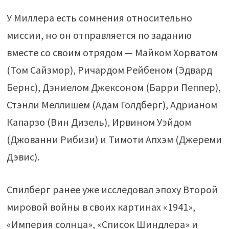
У Миллера есть сомнения относительно
миссии, но он отправляется по заданию
вместе со своим отрядом — Майком Хорватом
(Том Сайзмор), Ричардом Рейбеном (Эдвард
Бернс), Дэниелом Джексоном (Барри Пеппер),
Стэнли Меллишем (Адам Голдберг), Адрианом
Капарзо (Вин Дизель), Ирвином Уэйдом
(Джованни Рибизи) и Тимоти Апхэм (Джереми
Дэвис).
Спилберг ранее уже исследовал эпоху Второй
мировой войны в своих картинах «1941»,
«Империя солнца», «Список Шиндлера» и