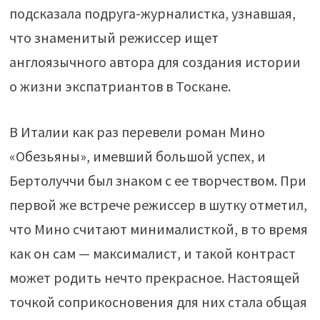
подсказала подруга-журналистка, узнавшая,
что знаменитый режиссер ищет
англоязычного автора для создания истории
о жизни экспатриантов в Тоскане.
В Италии как раз перевели роман Мино
«Обезьяны», имевший большой успех, и
Бертолуччи был знаком с ее творчеством. При
первой же встрече режиссер в шутку отметил,
что Мино считают минималисткой, в то время
как он сам — максималист, и такой контраст
может родить нечто прекрасное. Настоящей
точкой соприкосновения для них стала общая