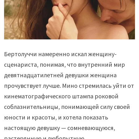
Бертолуччи намеренно искал женщину-
сценариста, понимая, что внутренний мир
девятнадцатилетней девушки женщина
прочувствует лучше. Мино стремилась уйти от
кинематографического штампа роковой
соблазнительницы, понимающей силу своей
юности и красоты, и хотела показать
настоящую девушку — сомневающуюся,
растерянную и любопытную.