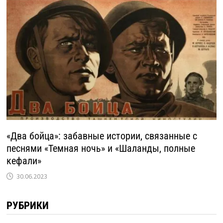
«Два бойца»: забавные истории, связанные с
песнями «Темная ночь» и «Шаланды, полные
кефали»
30.06.2023
РУБРИКИ