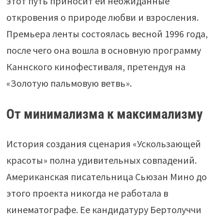
этот путь приносит ей неожиданные
откровения о природе любви и взросления.
Премьера ленты состоялась весной 1996 года,
после чего она вошла в основную программу
Каннского кинофестиваля, претендуя на
«Золотую пальмовую ветвь».
От минимализма к максимализму
История создания сценария «Ускользающей
красоты» полна удивительных совпадений.
Американская писательница Сьюзан Мино до
этого проекта никогда не работала в
кинематографе. Ее кандидатуру Бертолуччи