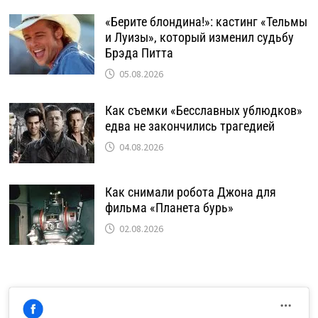
«Берите блондина!»: кастинг «Тельмы
и Луизы», который изменил судьбу
Брэда Питта
05.08.2026
Как съемки «Бесславных ублюдков»
едва не закончились трагедией
04.08.2026
Как снимали робота Джона для
фильма «Планета бурь»
02.08.2026