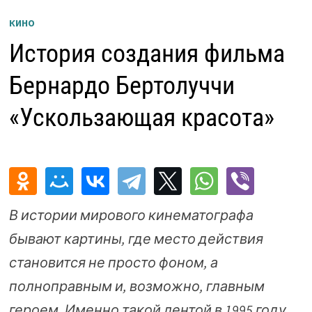
КИНО
История создания фильма
Бернардо Бертолуччи
«Ускользающая красота»
В истории мирового кинематографа
бывают картины, где место действия
становится не просто фоном, а
полноправным и, возможно, главным
героем. Именно такой лентой в 1995 году