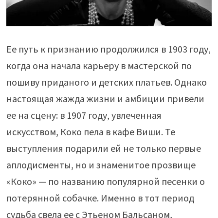
Ее путь к признанию продолжился в 1903 году,
когда она начала карьеру в мастерской по
пошиву приданого и детских платьев. Однако
настоящая жажда жизни и амбиции привели
ее на сцену: в 1907 году, увлеченная
искусством, Коко пела в кафе Виши. Те
выступления подарили ей не только первые
аплодисменты, но и знаменитое прозвище
«Коко» — по названию популярной песенки о
потерянной собачке. Именно в тот период
судьба свела ее с Этьеном Бальсаном,