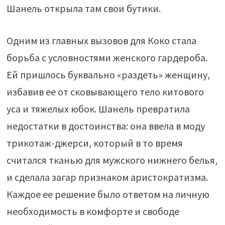
Шанель открыла там свои бутики.
Одним из главных вызовов для Коко стала
борьба с условностями женского гардероба.
Ей пришлось буквально «раздеть» женщину,
избавив ее от сковывающего тело китового
уса и тяжелых юбок. Шанель превратила
недостатки в достоинства: она ввела в моду
трикотаж-джерси, который в то время
считался тканью для мужского нижнего белья,
и сделала загар признаком аристократизма.
Каждое ее решение было ответом на личную
необходимость в комфорте и свободе