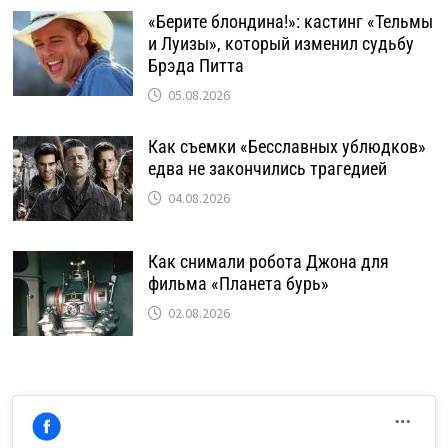
«Берите блондина!»: кастинг «Тельмы
и Луизы», который изменил судьбу
Брэда Питта
05.08.2026
Как съемки «Бесславных ублюдков»
едва не закончились трагедией
04.08.2026
Как снимали робота Джона для
фильма «Планета бурь»
02.08.2026