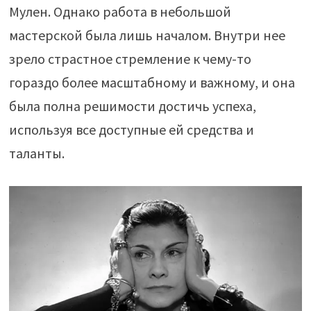
Мулен. Однако работа в небольшой
мастерской была лишь началом. Внутри нее
зрело страстное стремление к чему-то
гораздо более масштабному и важному, и она
была полна решимости достичь успеха,
используя все доступные ей средства и
таланты.