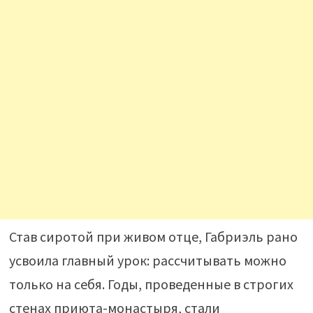
Став сиротой при живом отце, Габриэль рано
усвоила главный урок: рассчитывать можно
только на себя. Годы, проведенные в строгих
стенах приюта-монастыря, стали