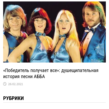
«Победитель получает все»: душещипательная
история песни АББА
26.02.2021
РУБРИКИ